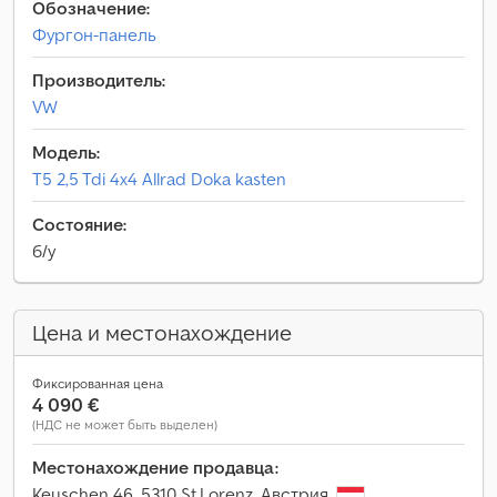
Обозначение:
Фургон-панель
Производитель:
VW
Модель:
T5 2,5 Tdi 4x4 Allrad Doka kasten
Состояние:
б/у
Цена и местонахождение
Фиксированная цена
4 090 €
(НДС не может быть выделен)
Местонахождение продавца:
Keuschen 46, 5310 St.Lorenz, Австрия