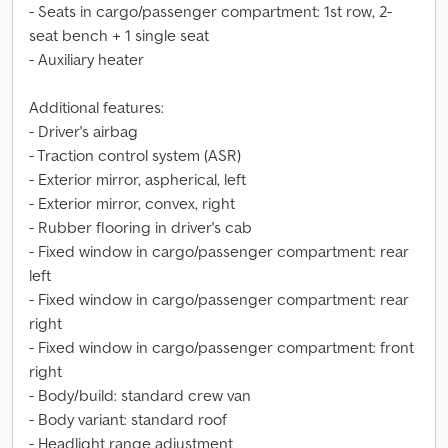
- Seats in cargo/passenger compartment: 1st row, 2-
seat bench + 1 single seat
- Auxiliary heater
Additional features:
- Driver's airbag
- Traction control system (ASR)
- Exterior mirror, aspherical, left
- Exterior mirror, convex, right
- Rubber flooring in driver's cab
- Fixed window in cargo/passenger compartment: rear
left
- Fixed window in cargo/passenger compartment: rear
right
- Fixed window in cargo/passenger compartment: front
right
- Body/build: standard crew van
- Body variant: standard roof
- Headlight range adjustment