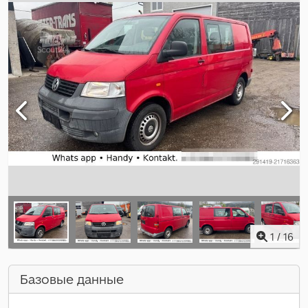
1
/
16
Базовые данные