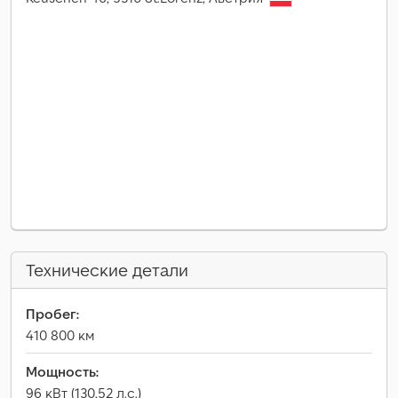
Технические детали
Пробег:
410 800 км
Мощность:
96 кВт (130,52 л.с.)