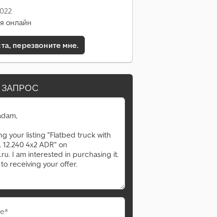
2022
я онлайн
а, перезвоните мне.
 ЗАПРОС
е*