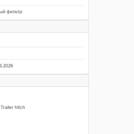
вый фильтр
6.2026
 Trailer hitch