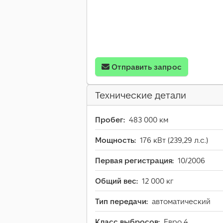
Отправить запрос
Технические детали
Пробег:
483 000 км
Мощность:
176 кВт (239,29 л.с.)
Первая регистрация:
10/2006
Общий вес:
12 000 кг
Тип передачи:
автоматический
Класс выбросов:
Евро 4