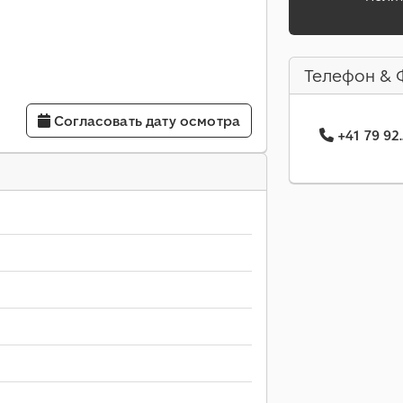
Телефон & 
Согласовать дату осмотра
+41 79 92