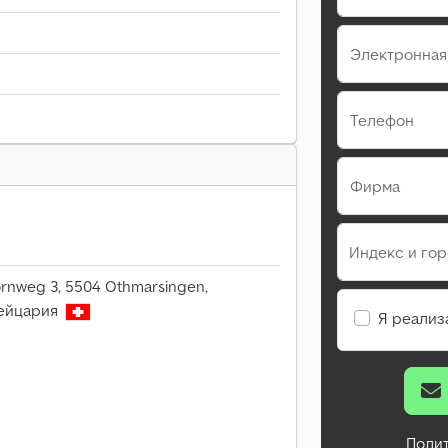
Электронная
Телефон
Фирма
Индекс и го
rnweg 3, 5504 Othmarsingen,
ейцария
Я реализ
Поли