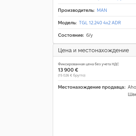
Производитель:
MAN
Модель:
TGL 12.240 4x2 ADR
Состояние:
б/у
Цена и местонахождение
Фиксированная цена без учета НДС
13 900 €
(15 026 € брутто)
Местонахождение продавца:
Aho
Шв