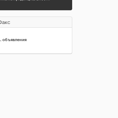
Факс
... объявления