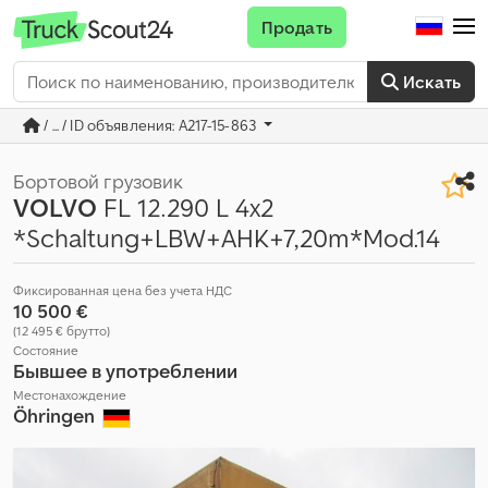
Продать
Искать
/ ... / ID объявления: A217-15-863
Бортовой грузовик
VOLVO
FL 12.290 L 4x2
*Schaltung+LBW+AHK+7,20m*Mod.14
Фиксированная цена без учета НДС
10 500 €
(12 495 € брутто)
Состояние
Бывшее в употреблении
Местонахождение
Öhringen