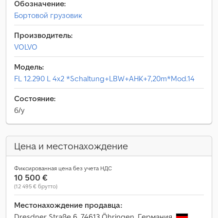
Обозначение:
Бортовой грузовик
Производитель:
VOLVO
Модель:
FL 12.290 L 4x2 *Schaltung+LBW+AHK+7,20m*Mod.14
Состояние:
б/у
Цена и местонахождение
Фиксированная цена без учета НДС
10 500 €
(12 495 € брутто)
Местонахождение продавца:
Dresdner Straße 6, 74613 Öhringen, Германия