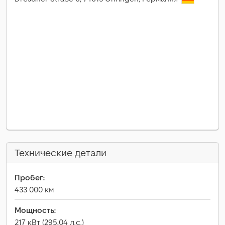
Технические детали
Пробег:
433 000 км
Мощность:
217 кВт (295,04 л.с.)