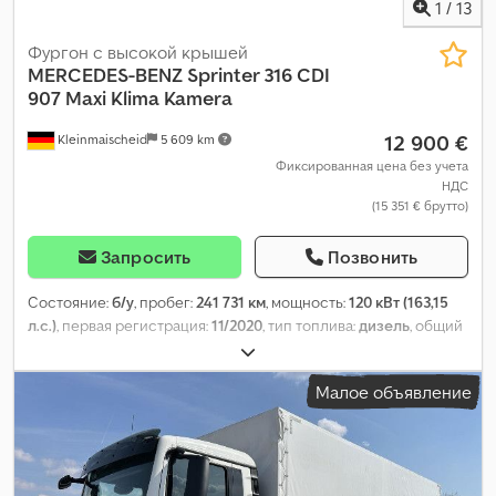
1
/
13
Фургон с высокой крышей
MERCEDES-BENZ
Sprinter 316 CDI
907 Maxi Klima Kamera
12 900 €
Kleinmaischeid
5 609 km
Фиксированная цена без учета
НДС
(15 351 € брутто)
Запросить
Позвонить
Состояние:
б/у
, пробег:
241 731 км
, мощность:
120 кВт (163,15
л.с.)
, первая регистрация:
11/2020
, тип топлива:
дизель
, общий
вес:
3 500 кг
, следующая проверка (TÜV):
01/2027
, цвет:
белый
,
класс выбросов:
Евро 6
, длина грузового отсека:
4 300 мм
,
Малое объявление
ширина пространства для загрузки:
1 800 мм
, высота
грузового отсека:
1 900 мм
, Оборудование:
ABS, кондиционер,
навигационная система, сажевый фильтр
,