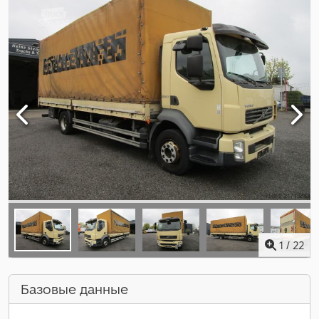
1
/
22
Базовые данные