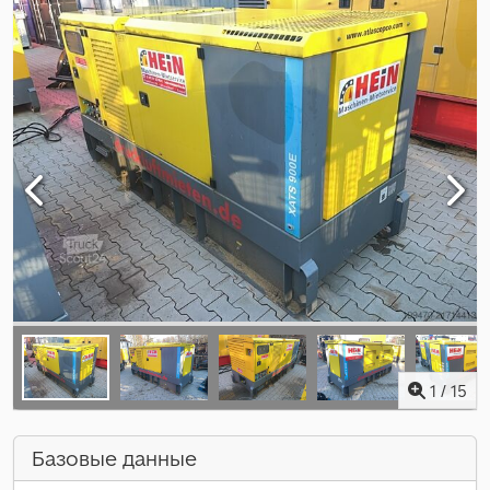
1
/
15
Базовые данные