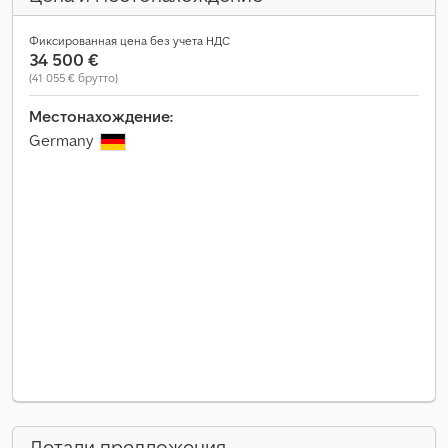
Фиксированная цена без учета НДС
34 500 €
(41 055 € брутто)
Местонахождение:
Germany
Детали предложения