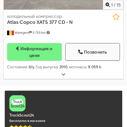
1
/
15
холодильный компрессор
Atlas Copco
XATS 377 CD - N
Waregem
5 753 km
Информация о
Позвонить
цене
Состояние:
б/у
, Год выпуска:
2010
, моточасы:
8 059 h
,
TruckScout24
Бесплатно в магазине