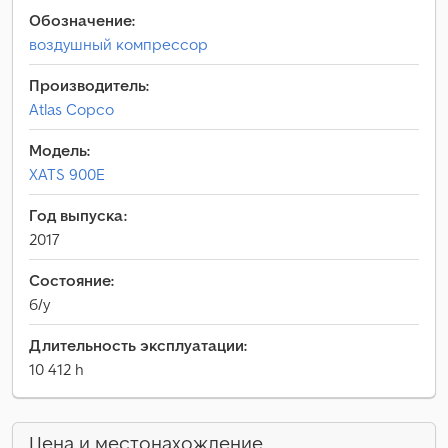
Обозначение:
воздушный компрессор
Производитель:
Atlas Copco
Модель:
XATS 900E
Год выпуска:
2017
Состояние:
б/у
Длительность эксплуатации:
10 412 h
Цена и местонахождение