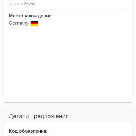
(39 270 € брутто)
Местонахождение:
Germany
Детали предложения
Код объявления: