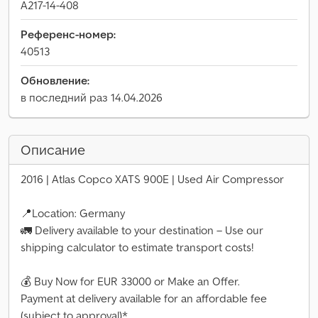
A217-14-408
Референс-номер:
40513
Обновление:
в последний раз 14.04.2026
Описание
2016 | Atlas Copco XATS 900E | Used Air Compressor
📍Location: Germany
🚛 Delivery available to your destination – Use our
shipping calculator to estimate transport costs!
💰 Buy Now for EUR 33000 or Make an Offer.
Payment at delivery available for an affordable fee
(subject to approval)*