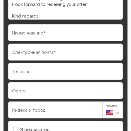
Наименование*
Электронная почта*
Телефон
Фирма
земля
Индекс и город
Я реализатор