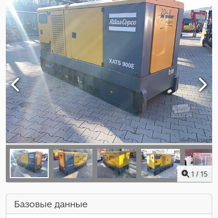
1
/
15
Базовые данные