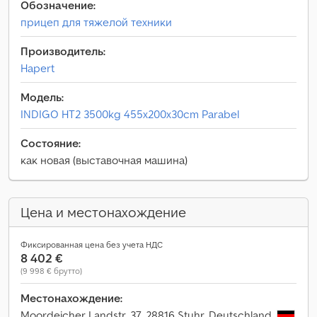
Обозначение:
прицеп для тяжелой техники
Производитель:
Hapert
Модель:
INDIGO HT2 3500kg 455x200x30cm Parabel
Состояние:
как новая (выставочная машина)
Цена и местонахождение
Фиксированная цена без учета НДС
8 402 €
(9 998 € брутто)
Местонахождение:
Moordeicher Landstr. 37, 28816 Stuhr, Deutschland