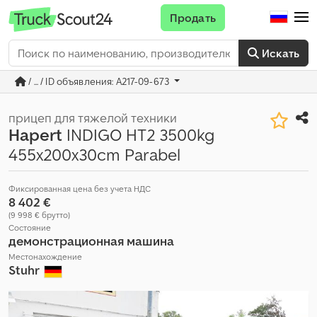
Продать
Искать
/ ... / ID объявления: A217-09-673
прицеп для тяжелой техники
Hapert
INDIGO HT2 3500kg
455x200x30cm Parabel
Фиксированная цена без учета НДС
8 402 €
(9 998 € брутто)
Состояние
демонстрационная машина
Местонахождение
Stuhr