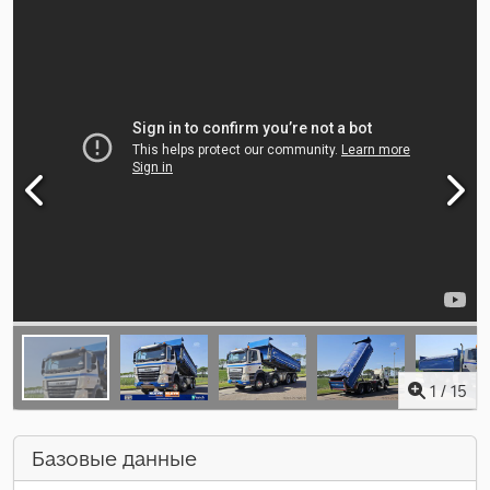
1
/
15
Базовые данные