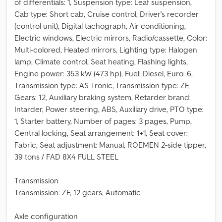
of differentials: 1, Suspension type: Leaf suspension,
Cab type: Short cab, Cruise control, Driver's recorder
(control unit), Digital tachograph, Air conditioning,
Electric windows, Electric mirrors, Radio/cassette, Color:
Multi-colored, Heated mirrors, Lighting type: Halogen
lamp, Climate control, Seat heating, Flashing lights,
Engine power: 353 kW (473 hp), Fuel: Diesel, Euro: 6,
Transmission type: AS-Tronic, Transmission type: ZF,
Gears: 12, Auxiliary braking system, Retarder brand:
Intarder, Power steering, ABS, Auxiliary drive, PTO type:
1, Starter battery, Number of pages: 3 pages, Pump,
Central locking, Seat arrangement: 1+1, Seat cover:
Fabric, Seat adjustment: Manual, ROEMEN 2-side tipper,
39 tons / FAD 8X4 FULL STEEL
Transmission
Transmission: ZF, 12 gears, Automatic
Axle configuration