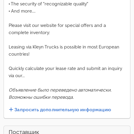
• The security of "recognizable quality"
• And more....
Please visit our website for special offers and a
complete inventory:
Leasing via Kleyn Trucks is possible in most European
countries!
Quickly calculate your lease rate and submit an inquiry
via our...
Объявление было переведено автоматически.
Возможны ошибки перевода.
Запросить дополнительную информацию
Поставщик