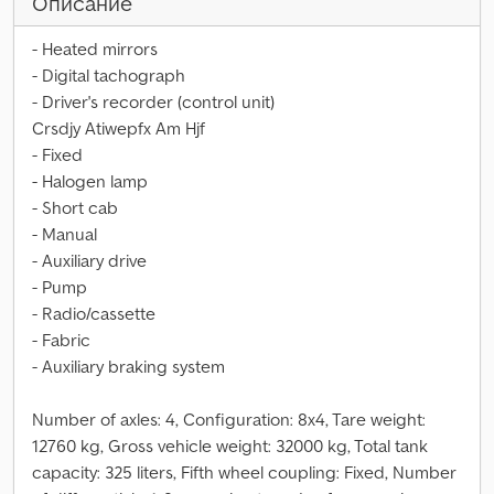
Описание
- Heated mirrors
- Digital tachograph
- Driver's recorder (control unit)
Crsdjy Atiwepfx Am Hjf
- Fixed
- Halogen lamp
- Short cab
- Manual
- Auxiliary drive
- Pump
- Radio/cassette
- Fabric
- Auxiliary braking system
Number of axles: 4, Configuration: 8x4, Tare weight:
12760 kg, Gross vehicle weight: 32000 kg, Total tank
capacity: 325 liters, Fifth wheel coupling: Fixed, Number