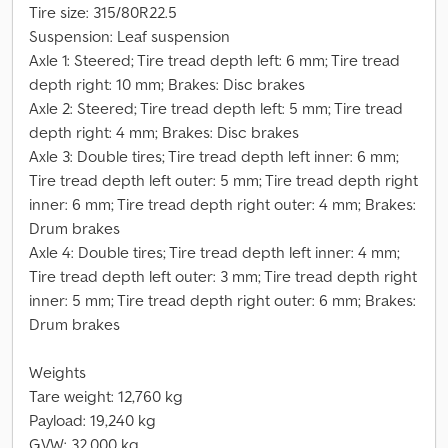
Tire size: 315/80R22.5
Suspension: Leaf suspension
Axle 1: Steered; Tire tread depth left: 6 mm; Tire tread
depth right: 10 mm; Brakes: Disc brakes
Axle 2: Steered; Tire tread depth left: 5 mm; Tire tread
depth right: 4 mm; Brakes: Disc brakes
Axle 3: Double tires; Tire tread depth left inner: 6 mm;
Tire tread depth left outer: 5 mm; Tire tread depth right
inner: 6 mm; Tire tread depth right outer: 4 mm; Brakes:
Drum brakes
Axle 4: Double tires; Tire tread depth left inner: 4 mm;
Tire tread depth left outer: 3 mm; Tire tread depth right
inner: 5 mm; Tire tread depth right outer: 6 mm; Brakes:
Drum brakes
Weights
Tare weight: 12,760 kg
Payload: 19,240 kg
GVW: 32,000 kg