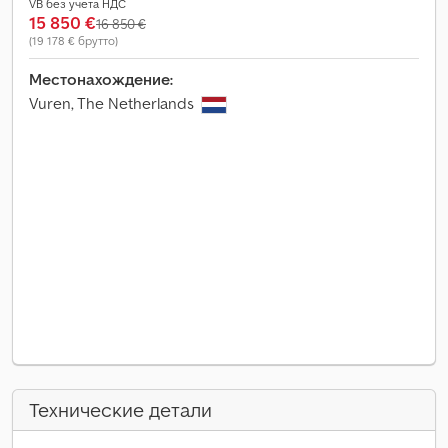
VB без учета НДС
15 850 €
16 850 €
(19 178 € брутто)
Местонахождение:
Vuren, The Netherlands
Технические детали