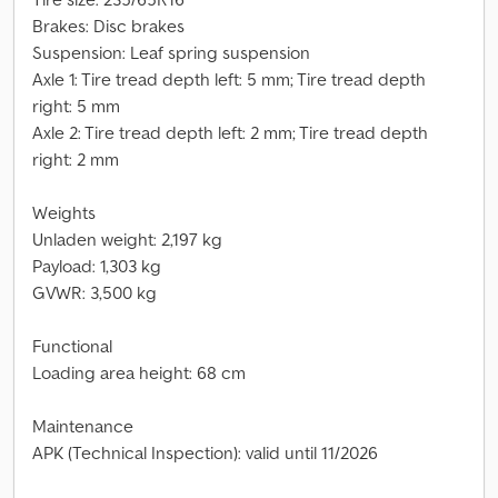
Brakes: Disc brakes
Suspension: Leaf spring suspension
Axle 1: Tire tread depth left: 5 mm; Tire tread depth
right: 5 mm
Axle 2: Tire tread depth left: 2 mm; Tire tread depth
right: 2 mm
Weights
Unladen weight: 2,197 kg
Payload: 1,303 kg
GVWR: 3,500 kg
Functional
Loading area height: 68 cm
Maintenance
APK (Technical Inspection): valid until 11/2026