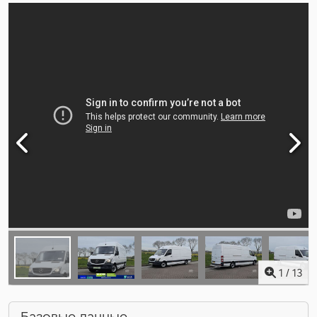
1
/
13
Базовые данные