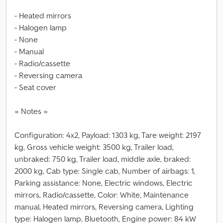
- Heated mirrors
- Halogen lamp
- None
- Manual
- Radio/cassette
- Reversing camera
- Seat cover
= Notes =
Configuration: 4x2, Payload: 1303 kg, Tare weight: 2197
kg, Gross vehicle weight: 3500 kg, Trailer load,
unbraked: 750 kg, Trailer load, middle axle, braked:
2000 kg, Cab type: Single cab, Number of airbags: 1,
Parking assistance: None, Electric windows, Electric
mirrors, Radio/cassette, Color: White, Maintenance
manual, Heated mirrors, Reversing camera, Lighting
type: Halogen lamp, Bluetooth, Engine power: 84 kW