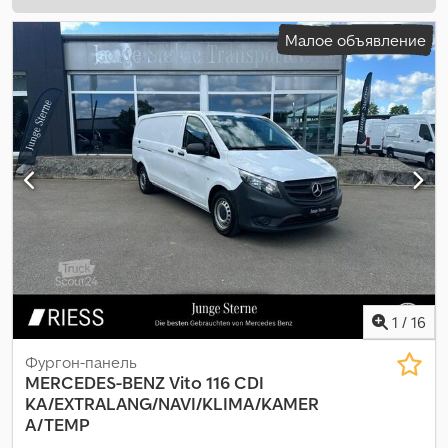
Малое объявление
1
/
16
Фургон-панель
MERCEDES-BENZ
Vito 116 CDI
KA/EXTRALANG/NAVI/KLIMA/KAMER
A/TEMP