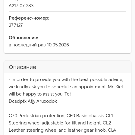
A217-07-283
Референс-номер:
277127
Обновление:
в последний раз 10.05.2026
Описание
- In order to provide you with the best possible advice,
we kindly ask you to schedule an appointment. Mr. Kiel
will be happy to assist you. Tel:
Dcsdpfx Afjy Aruxodok
C70 Pedestrian protection, CF0 Basic chassis, CL1
Steering wheel adjustable for tilt and height, CL2
Leather steering wheel and leather gear knob, CL4