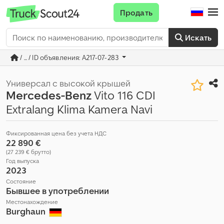
Продать
Искать
/ ... / ID объявления: A217-07-283
Универсал с высокой крышей
Mercedes-Benz
Vito 116 CDI
Extralang Klima Kamera Navi
Фиксированная цена без учета НДС
22 890 €
(27 239 € брутто)
Год выпуска
2023
Состояние
Бывшее в употреблении
Местонахождение
Burghaun