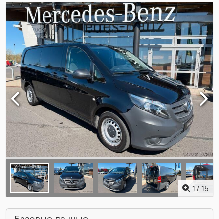
1
/
15
Базовые данные