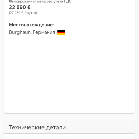
Фиксированная цена без учета НДС
22 890 €
(27 239 € брутто)
Местонахождение:
Burghaun, Германия
Технические детали