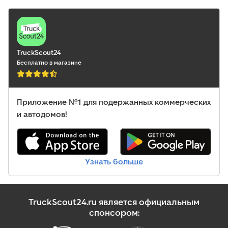
фильтр, центральный замок, электронная программа
стабилизации (ESP)
,
TruckScout24
Бесплатно в магазине
Приложение №1 для подержанных коммерческих
и автодомов!
Узнать больше
TruckScout24.ru является официальным
спонсором: