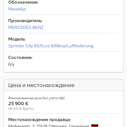
Обозначение:
Минибус
Производитель:
MERCEDES-BENZ
Модель:
Sprinter City 65/Euro 6/Klima/Luftfederung
Состояние:
б/у
Цена и местонахождение
Фиксированная цена без учета НДС
25 900 €
(30 821 € брутто)
Местонахождение продавца:
Molkereistr. 2, 27419 Sittensen, Германия