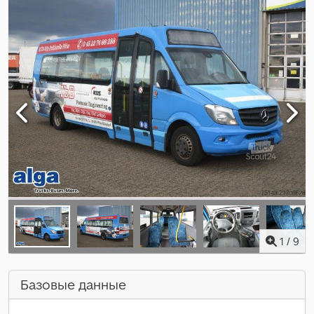
1
/
9
Базовые данные