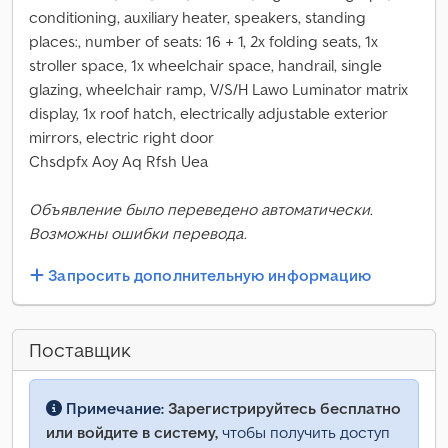
conditioning, auxiliary heater, speakers, standing
places:, number of seats: 16 + 1, 2x folding seats, 1x
stroller space, 1x wheelchair space, handrail, single
glazing, wheelchair ramp, V/S/H Lawo Luminator matrix
display, 1x roof hatch, electrically adjustable exterior
mirrors, electric right door
Chsdpfx Aoy Aq Rfsh Uea
Объявление было переведено автоматически.
Возможны ошибки перевода.
Запросить дополнительную информацию
Поставщик
Примечание:
Зарегистрируйтесь бесплатно
или войдите в систему,
чтобы получить доступ