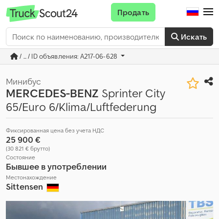
Продать
Искать
/ ... / ID объявления: A217-06-628
Минибус
MERCEDES-BENZ
Sprinter City
65/Euro 6/Klima/Luftfederung
Фиксированная цена без учета НДС
25 900 €
(30 821 € брутто)
Состояние
Бывшее в употреблении
Местонахождение
Sittensen