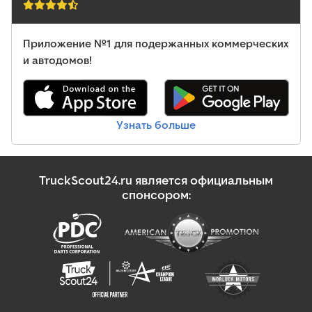
Приложение №1 для подержанных коммерческих
и автодомов!
Узнать больше
TruckScout24.ru является официальным
спонсором: