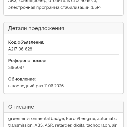
ABS, кондиционер, отопитель стояночный,
электронная программа стабилизации (ESP)
Детали предложения
Код объявления:
A217-06-628
Референс-номер:
SI86087
Обновление:
в последний раз 11.06.2026
Описание
green environmental badge, Euro VI engine, automatic
transmission, ABS, ASR, retarder, digital tachograph, air