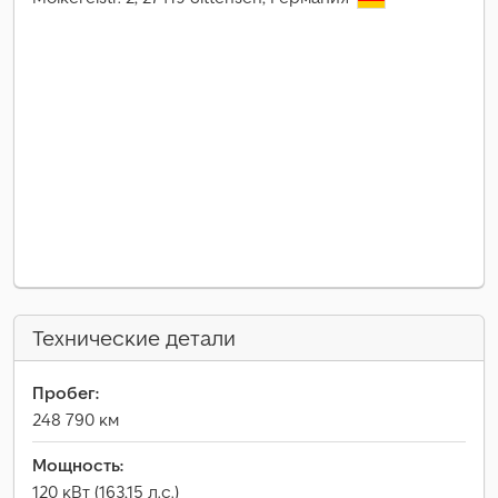
Технические детали
Пробег:
248 790 км
Мощность:
120 кВт (163,15 л.с.)