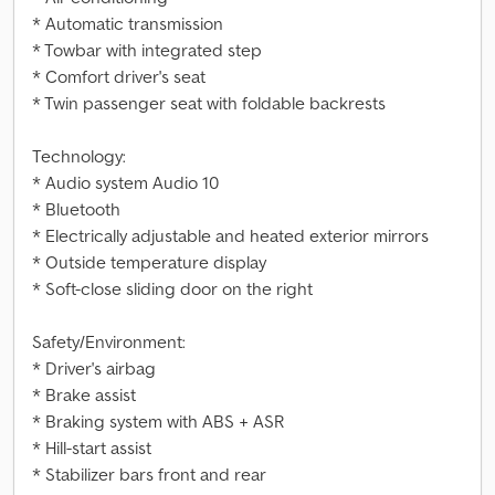
* Automatic transmission
* Towbar with integrated step
* Comfort driver's seat
* Twin passenger seat with foldable backrests
Technology:
* Audio system Audio 10
* Bluetooth
* Electrically adjustable and heated exterior mirrors
* Outside temperature display
* Soft-close sliding door on the right
Safety/Environment:
* Driver's airbag
* Brake assist
* Braking system with ABS + ASR
* Hill-start assist
* Stabilizer bars front and rear