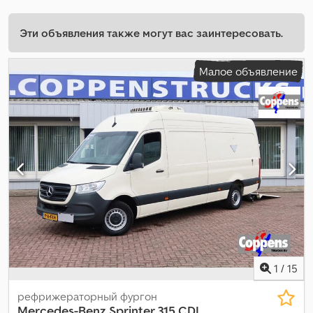
Эти объявления также могут вас заинтересовать.
Малое объявление
1
/
15
рефрижераторный фургон
Mercedes-Benz
Sprinter 315 CDI