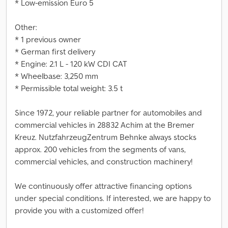
* Low-emission Euro 5
Other:
* 1 previous owner
* German first delivery
* Engine: 2.1 L - 120 kW CDI CAT
* Wheelbase: 3,250 mm
* Permissible total weight: 3.5 t
Since 1972, your reliable partner for automobiles and
commercial vehicles in 28832 Achim at the Bremer
Kreuz. NutzfahrzeugZentrum Behnke always stocks
approx. 200 vehicles from the segments of vans,
commercial vehicles, and construction machinery!
We continuously offer attractive financing options
under special conditions. If interested, we are happy to
provide you with a customized offer!