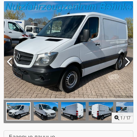
1
/
17
Базовые данные