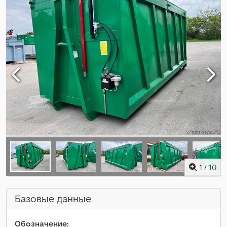
1
/
10
Базовые данные
Обозначение: