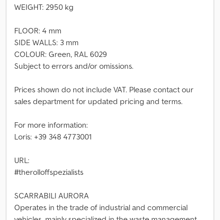
WEIGHT: 2950 kg
FLOOR: 4 mm
SIDE WALLS: 3 mm
COLOUR: Green, RAL 6029
Subject to errors and/or omissions.
Prices shown do not include VAT. Please contact our
sales department for updated pricing and terms.
For more information:
Loris: +39 348 4773001
URL:
#therolloffspezialists
SCARRABILI AURORA
Operates in the trade of industrial and commercial
vehicles, mainly specialized in the waste management