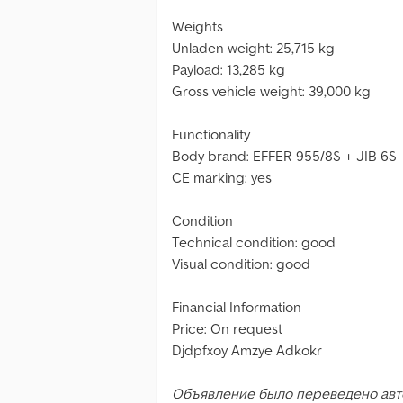
Weights
Unladen weight: 25,715 kg
Payload: 13,285 kg
Gross vehicle weight: 39,000 kg
Functionality
Body brand: EFFER 955/8S + JIB 6S
CE marking: yes
Condition
Technical condition: good
Visual condition: good
Financial Information
Price: On request
Djdpfxoy Amzye Adkokr
Объявление было переведено авт