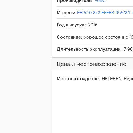
Производитель:
Volvo
Модель:
FH 540 8x2 EFFER 955/8S 
Год выпуска:
2016
Состояние:
хорошее состояние (б
Длительность эксплуатации:
7 96
Цена и местонахождение
Местонахождение:
HETEREN, Ни