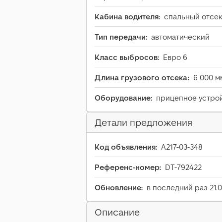
Кабина водителя:
спальный отсек
Тип передачи:
автоматический
Класс выбросов:
Евро 6
Длина грузового отсека:
6 000 м
Оборудование:
прицепное устро
Детали предложения
Код объявления:
A217-03-348
Референс-номер:
DT-792422
Обновление:
в последний раз 21.
Описание