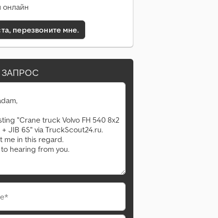
 онлайн
а, перезвоните мне.
 ЗАПРОС
е*