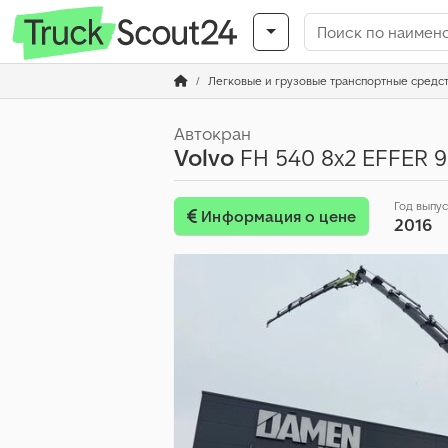
Легковые и грузовые транспортные средс
Автокран
Volvo
FH 540 8x2 EFFER 9
Год выпу
Информация о цене
2016