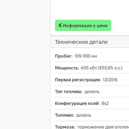
Информация о цене
Технические детали
Пробег:
109 000 км
Мощность:
405 кВт (550,65 л.с.)
Первая регистрация:
12/2016
Тип топлива:
дизель
Конфигурация осей:
8x2
Топливо:
дизель
Тормоза:
торможение двигателе