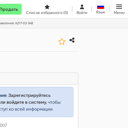
Продать
Язык
Список избранного
(0)
Войти
Меню
ъявления: A217-03-348
ние:
Зарегистрируйтесь
ли войдите в систему,
чтобы
ступ ко всей информации.
2007