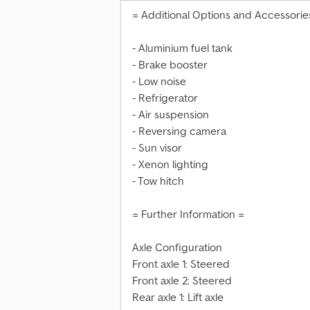
= Additional Options and Accessorie
- Aluminium fuel tank
- Brake booster
- Low noise
- Refrigerator
- Air suspension
- Reversing camera
- Sun visor
- Xenon lighting
- Tow hitch
= Further Information =
Axle Configuration
Front axle 1: Steered
Front axle 2: Steered
Rear axle 1: Lift axle