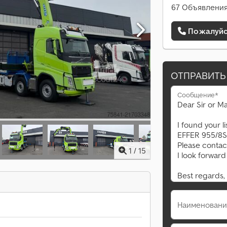
67 Объявления
Пожалуйст
ОТПРАВИТЬ
Сообщение*
1
/
15
Наименовани