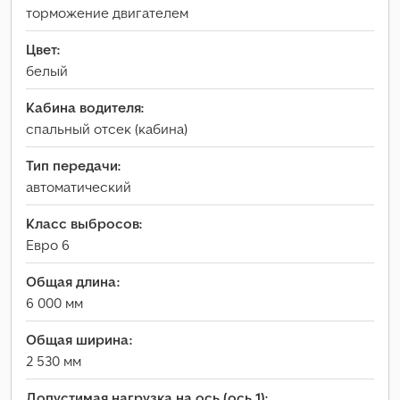
торможение двигателем
Цвет:
белый
Кабина водителя:
спальный отсек (кабина)
Тип передачи:
автоматический
Класс выбросов:
Евро 6
Общая длина:
6 000 мм
Общая ширина:
2 530 мм
Допустимая нагрузка на ось (ось 1):