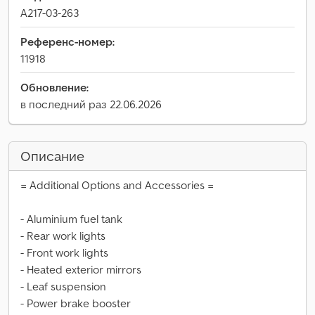
A217-03-263
Референс-номер:
11918
Обновление:
в последний раз 22.06.2026
Описание
= Additional Options and Accessories =
- Aluminium fuel tank
- Rear work lights
- Front work lights
- Heated exterior mirrors
- Leaf suspension
- Power brake booster