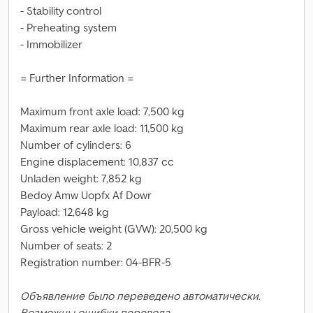
- Stability control
- Preheating system
- Immobilizer
= Further Information =
Maximum front axle load: 7,500 kg
Maximum rear axle load: 11,500 kg
Number of cylinders: 6
Engine displacement: 10,837 cc
Unladen weight: 7,852 kg
Bedoy Amw Uopfx Af Dowr
Payload: 12,648 kg
Gross vehicle weight (GVW): 20,500 kg
Number of seats: 2
Registration number: 04-BFR-5
Объявление было переведено автоматически.
Возможны ошибки перевода.