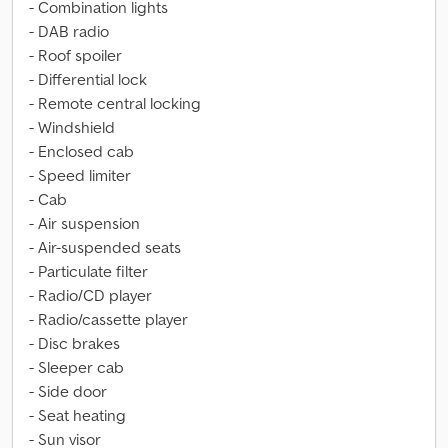
- Combination lights
- DAB radio
- Roof spoiler
- Differential lock
- Remote central locking
- Windshield
- Enclosed cab
- Speed limiter
- Cab
- Air suspension
- Air-suspended seats
- Particulate filter
- Radio/CD player
- Radio/cassette player
- Disc brakes
- Sleeper cab
- Side door
- Seat heating
- Sun visor