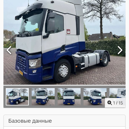
1
/
15
Базовые данные