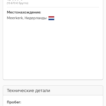
(15 670 € брутто)
Местонахождение:
Meerkerk, Нидерланды
Технические детали
Пробег: