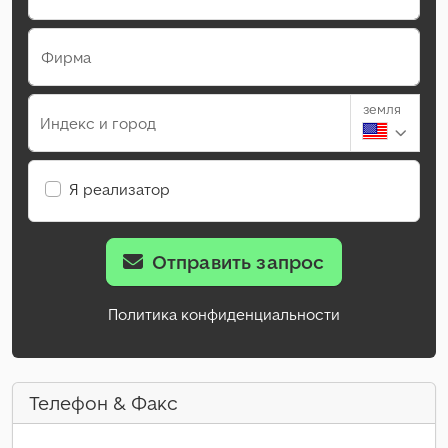
Фирма
земля
Индекс и город
Я реализатор
Отправить запрос
Политика конфиденциальности
Телефон & Факс