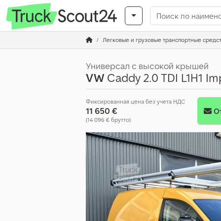
Легковые и грузовые транспортные средс
Универсал с высокой крышей
VW
Caddy 2.0 TDI L1H1 Impe
Фиксированная цена без учета НДС
11 650 €
О
(14 096 € брутто)