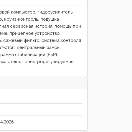
товой компьютер, гидроусилитель
р, круиз-контроль, подушка
лная сервисная история, помощь при
ёме, прицепное устройство,
, сажевый фильтр, система контроля
рт-стоп, центральный замок,
рамма стабилизации (ESP),
вка стекол, электрорегулируемое
04.2026