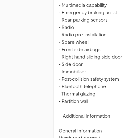
- Multimedia capability
- Emergency braking assist
- Rear parking sensors
- Radio
- Radio pre-installation
- Spare wheel
- Front side airbags
- Right-hand sliding side door
- Side door
- Immobiliser
- Post-collision safety system
- Bluetooth telephone
- Thermal glazing
- Partition wall
= Additional Information =
General Information