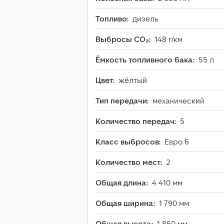
Топливо:
дизель
Выбросы CO₂:
148 г/км
Ёмкость топливного бака:
55 л
Цвет:
жёлтый
Тип передачи:
механический
Количество передач:
5
Класс выбросов:
Евро 6
Количество мест:
2
Общая длина:
4 410 мм
Общая ширина:
1 790 мм
Общая высота:
1 860 мм