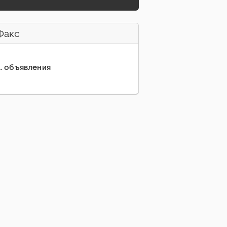
Факс
... объявления