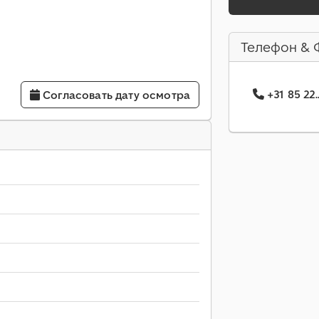
Телефон & 
+31 85 22
Согласовать дату осмотра