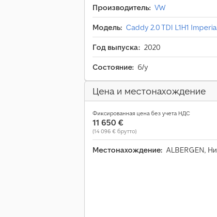
Производитель:
VW
Модель:
Caddy 2.0 TDI L1H1 Imperiaa
Год выпуска:
2020
Состояние:
б/у
Цена и местонахождение
Фиксированная цена без учета НДС
11 650 €
(14 096 € брутто)
Местонахождение:
ALBERGEN, Н