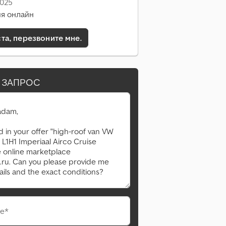
2025
я онлайн
а, перезвоните мне.
 ЗАПРОС
е*