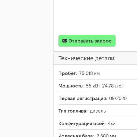
Отправить запрос
Технические детали
Пробег:
75 018 км
Мощность:
55 кВт (74,78 л.с.)
Первая регистрация:
09/2020
Тип топлива:
дизель
Конфигурация осей:
4x2
Колесная база:
2 680 мм