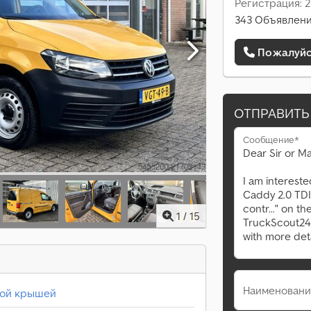
Регистрация: 
343 Объявлени
Пожалуйст
ОТПРАВИТЬ
Сообщение*
1
/
15
Наименовани
кой крышей