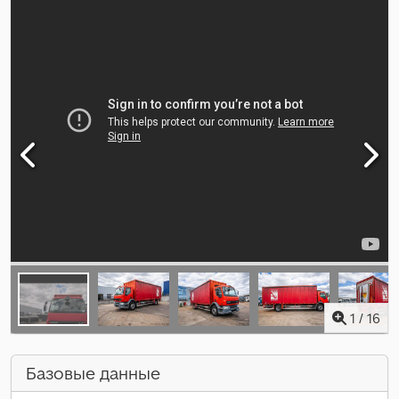
1
/
16
Базовые данные