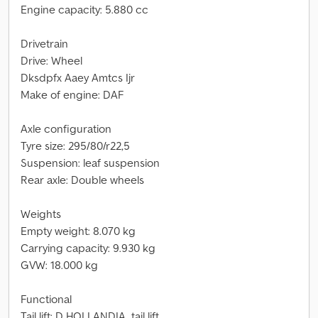
Engine capacity: 5.880 cc
Drivetrain
Drive: Wheel
Dksdpfx Aaey Amtcs Ijr
Make of engine: DAF
Axle configuration
Tyre size: 295/80/r22,5
Suspension: leaf suspension
Rear axle: Double wheels
Weights
Empty weight: 8.070 kg
Carrying capacity: 9.930 kg
GVW: 18.000 kg
Functional
Tail lift: D HOLLANDIA, tail lift