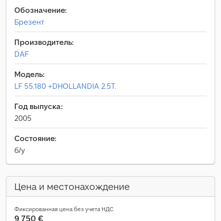
Обозначение:
Брезент
Производитель:
DAF
Модель:
LF 55.180 +DHOLLANDIA 2.5T.
Год выпуска:
2005
Состояние:
б/у
Цена и местонахождение
Фиксированная цена без учета НДС
9 750 €