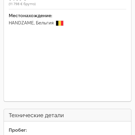
(11 798 € брутто)
Местонахождение:
HANDZAME, Бельгия
Технические детали
Пробег: