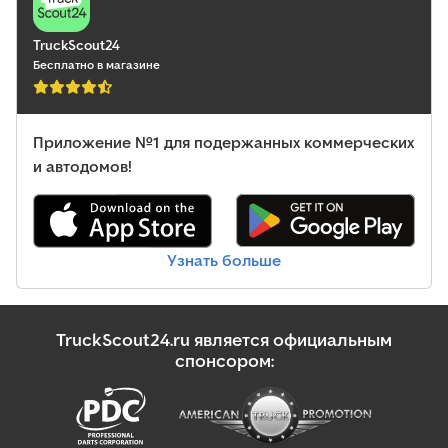
ABS, гидроборт, кондиционер, отопитель стояночный
,
TruckScout24
Бесплатно в магазине
Приложение №1 для подержанных коммерческих
и автодомов!
Узнать больше
TruckScout24.ru является официальным
спонсором: