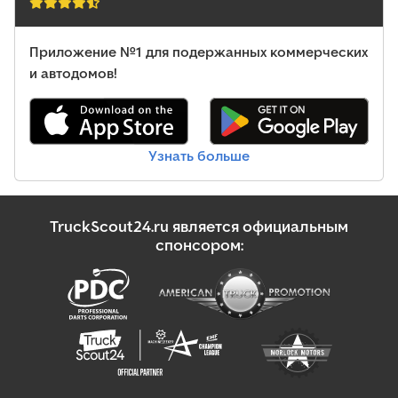
Приложение №1 для подержанных коммерческих
и автодомов!
Узнать больше
TruckScout24.ru является официальным
спонсором: