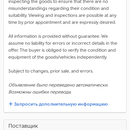
inspecting the goods to ensure that there are no
misunderstandings regarding their condition and
suitability. Viewing and inspections are possible at any
time by prior appointment and are expressly desired.
All information is provided without guarantee. We
assume no liability for errors or incorrect details in the
offer. The buyer is obliged to verify the condition and
equipment of the goods/vehicles independently.
Subject to changes, prior sale, and errors.
Объявление было переведено автоматически.
Возможны ошибки перевода.
Запросить дополнительную информацию
Поставщик