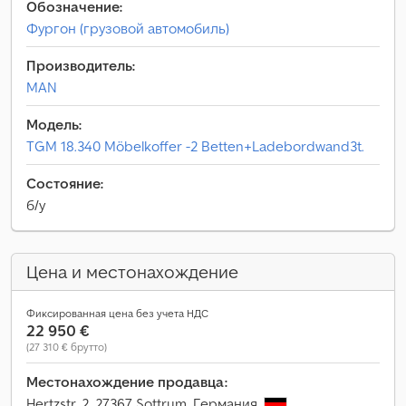
Обозначение:
Фургон (грузовой автомобиль)
Производитель:
MAN
Модель:
TGM 18.340 Möbelkoffer -2 Betten+Ladebordwand3t.
Состояние:
б/у
Цена и местонахождение
Фиксированная цена без учета НДС
22 950 €
(27 310 € брутто)
Местонахождение продавца:
Hertzstr. 2, 27367 Sottrum, Германия