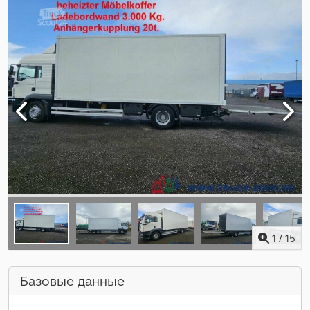
1
/
15
Базовые данные