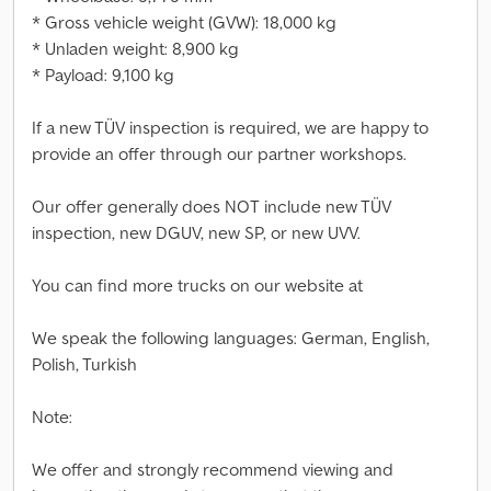
* Gross vehicle weight (GVW): 18,000 kg
* Unladen weight: 8,900 kg
* Payload: 9,100 kg
If a new TÜV inspection is required, we are happy to
provide an offer through our partner workshops.
Our offer generally does NOT include new TÜV
inspection, new DGUV, new SP, or new UVV.
You can find more trucks on our website at
We speak the following languages: German, English,
Polish, Turkish
Note:
We offer and strongly recommend viewing and