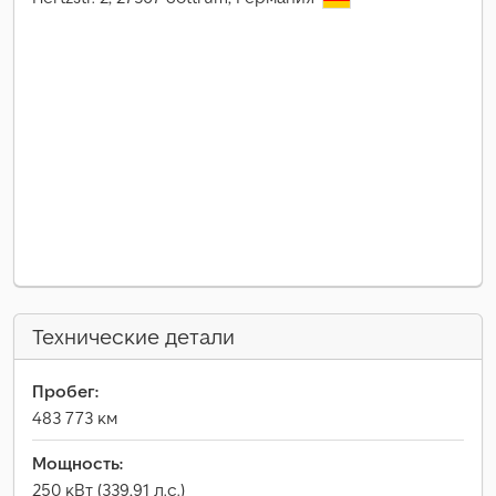
Технические детали
Пробег:
483 773 км
Мощность:
250 кВт (339,91 л.с.)