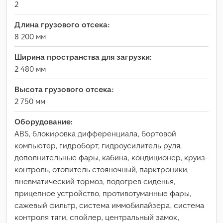
2
Длина грузового отсека:
8 200 мм
Ширина пространства для загрузки:
2 480 мм
Высота грузового отсека:
2 750 мм
Оборудование:
ABS, блокировка дифференциала, бортовой
компьютер, гидроборт, гидроусилитель руля,
дополнительные фары, кабина, кондиционер, круиз-
контроль, отопитель стояночный, парктроники,
пневматический тормоз, подогрев сиденья,
прицепное устройство, противотуманные фары,
сажевый фильтр, система иммобилайзера, система
контроля тяги, спойлер, центральный замок,