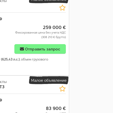
ёклы
259 000 €
Фиксированная цена без учета НДС
(308 210 € брутто)
Отправить запрос
(625,43 л.с.)
, объем грузового
Малое объявление
ёклы
T3
83 900 €