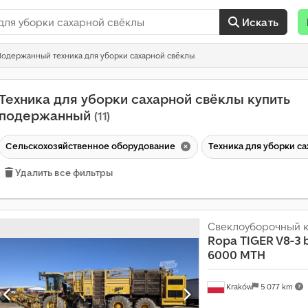
Искать
Подержанный техника для уборки сахарной свёклы
Техника для уборки сахарной свёклы купить
подержанный
(11)
Сельскохозяйственное оборудование
Техника для уборки с
Удалить все фильтры
Свеклоуборочный 
Ropa
TIGER V8-3 b
6000 MTH
Kraków
5 077 km