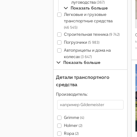
луговодства
(367)
Показать больше
Легковые и грузовые
транспортные средства
(46 545)
Строительная техника
(9 742)
Погрузчики
(5 983)
Автоприцепы и дома на
колесах
(3 647)
Показать больше
Детали транспортного
средства
Производитель:
Grimme
(4)
Holmer
(2)
Ropa
(2)