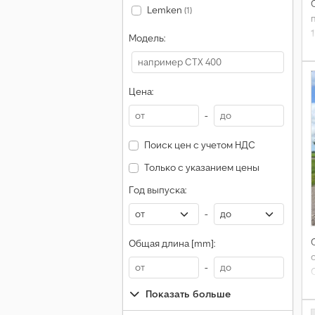
Lemken
(1)
Модель:
Цена:
-
Поиск цен с учетом НДС
Только с указанием цены
Год выпуска:
-
Общая длина [mm]:
-
Показать больше