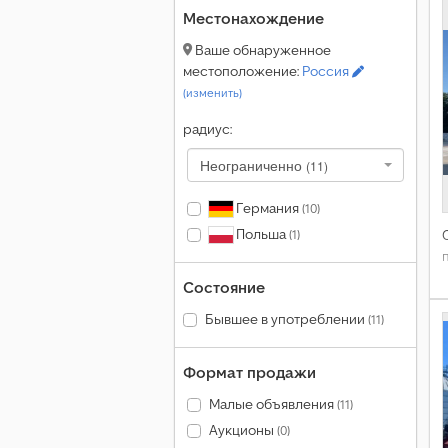
Местонахождение
Ваше обнаруженное
местоположение:
Россия
(изменить)
радиус:
Неограниченно
(11)
Германия
(10)
Польша
(1)
Состояние
Бывшее в употреблении
(11)
Формат продажи
Малые объявления
(11)
Аукционы
(0)