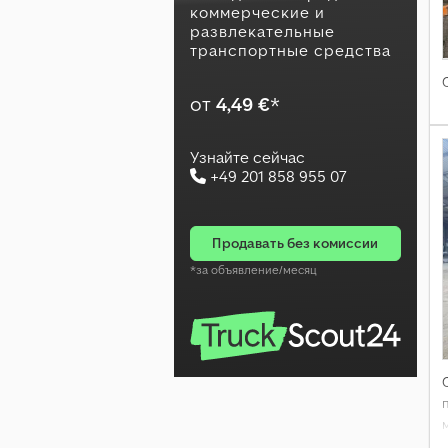
коммерческие и
развлекательные
транспортные средства
от
4,49 €
*
Узнайте сейчас
+49 201 858 955 07
продавать без комиссии
*за объявление/месяц