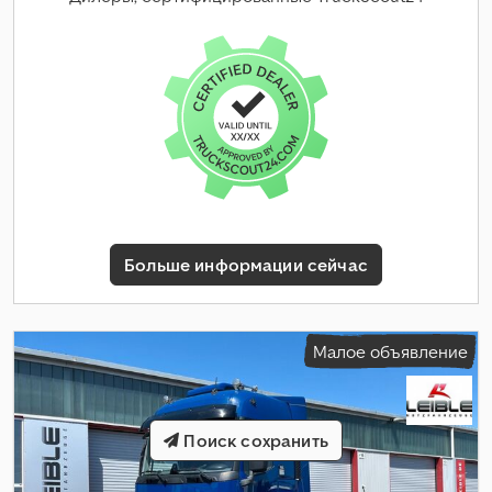
Больше информации сейчас
Малое объявление
Поиск сохранить