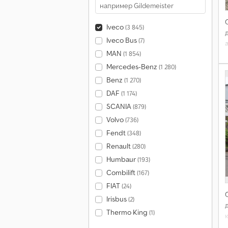
Iveco
(3 845)
Iveco Bus
(7)
MAN
(1 854)
Mercedes-Benz
(1 280)
Benz
(1 270)
DAF
(1 174)
SCANIA
(879)
Volvo
(736)
Fendt
(348)
Renault
(280)
Humbaur
(193)
Combilift
(167)
FIAT
(24)
Irisbus
(2)
Thermo King
(1)