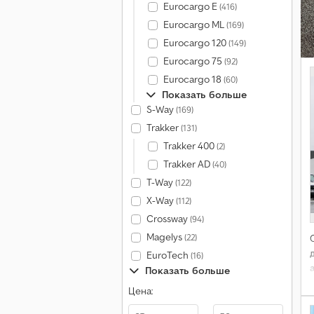
Eurocargo E
(416)
Eurocargo ML
(169)
Eurocargo 120
(149)
Eurocargo 75
(92)
Eurocargo 18
(60)
Показать больше
S-Way
(169)
Trakker
(131)
Trakker 400
(2)
Trakker AD
(40)
T-Way
(122)
X-Way
(112)
Crossway
(94)
Magelys
(22)
EuroTech
(16)
Показать больше
Цена: