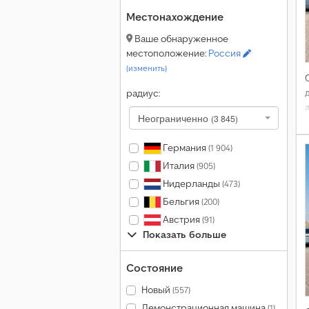
Местонахождение
Ваше обнаруженное
местоположение:
Россия
(изменить)
радиус:
Неограниченно
(3 845)
Германия
(1 904)
Италия
(905)
Нидерланды
(473)
Бельгия
(200)
Австрия
(91)
Показать больше
Состояние
Новый
(557)
Демонстрационная машина
(1)