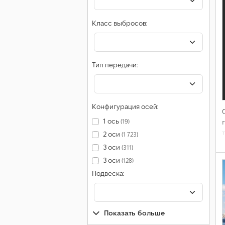
Класс выбросов:
Тип передачи:
Конфигурация осей:
1 ось
(19)
2 оси
(1 723)
3 оси
(311)
3 оси
(128)
Подвеска:
Показать больше