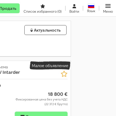
Продать
Язык
Список избранного
(0)
Войти
Меню
Актуальность
Малое объявление
ъема
 / Intarder
18 800 €
Фиксированная цена без учета НДС
(22 372 € брутто)