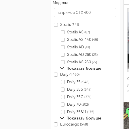
Модель:
Stralis
(341)
Stralis AS
(87)
Stralis AS 440
(49)
Stralis AD
(41)
Stralis AD 260
(23)
Stralis AS 260
(22)
Показать больше
Daily
(1 460)
Daily 35
(948)
Daily 35S
(647)
Daily 35C
(371)
Daily 70
(202)
Daily 35S11
(175)
Показать больше
Eurocargo
(548)