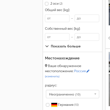
2 оси
(2)
Общий вес [kg]:
-
Собственный вес [kg]:
-
Показать больше
Местонахождение
Ваше обнаруженное
местоположение:
Россия
(изменить)
радиус:
Неограниченно
(10)
Германия
(10)