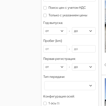
Поиск цен с учетом НДС
Только с указанием цены
Год выпуска:
-
Пробег [km]:
-
Первая регистрация:
-
Тип передачи:
Конфигурация осей:
1 ось
(1)