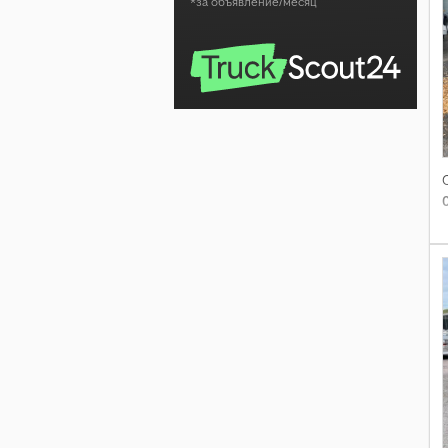
*за объявление/месяц