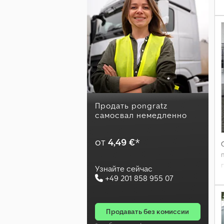
Продать pongratz
самосвал немедленно
от
4,49 €
*
Узнайте сейчас
+49 201 858 955 07
продавать без комиссии