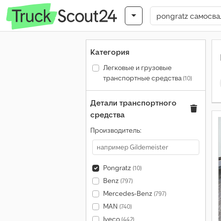
Категория
Легковые и грузовые
транспортные средства
(10)
Детали транспортного
средства
Производитель:
Pongratz
(10)
Benz
(797)
Mercedes-Benz
(797)
MAN
(740)
Iveco
(442)