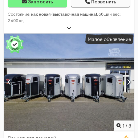
Запросить
Позвонить
Состояние:
как новая (выставочная машина)
, общий вес:
2 400 кг
,
Малое объявление
1
/
8