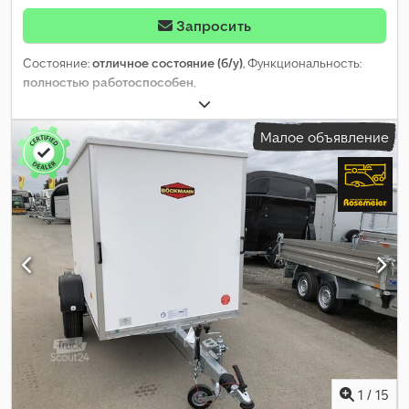
Запросить
Состояние:
отличное состояние (б/у)
, Функциональность:
полностью работоспособен
,
Малое объявление
1
/
15