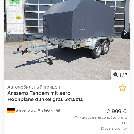
1
/
7
Автомобильный прицеп
Anssems
Tandem mit aero
Hochplane dunkel grau 3x1,5x1,5
2 999 €
Grevenbroich
5 595 km
Фиксированная цена без учета
НДС
(3 569 € брутто)