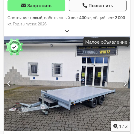
Запросить
Позвонить
Состояние:
новый
, собственный вес:
400 кг
, общий вес:
2 000
кг
, Год выпуска:
2026
,
Малое объявление
1
/
3