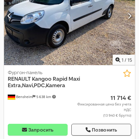
1
/
15
Фургон-панель
RENAULT
Kangoo Rapid Maxi
Extra,Navi,PDC,Kamera
11 714 €
Bensheim
5 638 km
Фиксированная цена без учета
НДС
(13 940 € брутто)
Запросить
Позвонить