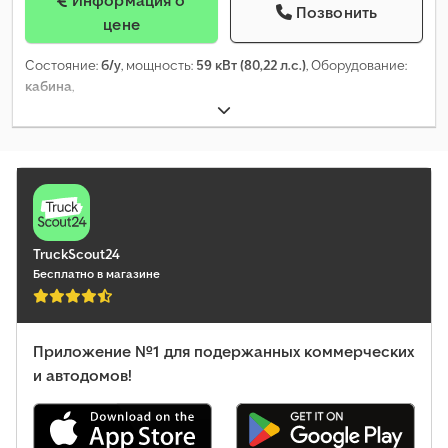
Позвонить
цене
Состояние:
б/у
, мощность:
59 кВт (80,22 л.с.)
, Оборудование:
кабина
,
TruckScout24
Бесплатно в магазине
Приложение №1 для подержанных коммерческих
и автодомов!