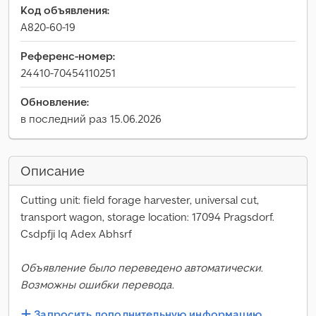
Код объявления:
A820-60-19
Референс-номер:
24410-70454110251
Обновление:
в последний раз 15.06.2026
Описание
Cutting unit: field forage harvester, universal cut,
transport wagon, storage location: 17094 Pragsdorf.
Csdpfji Iq Adex Abhsrf
Объявление было переведено автоматически.
Возможны ошибки перевода.
Запросить дополнительную информацию