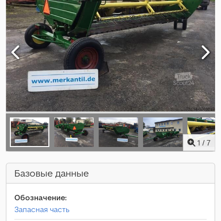
1
/
7
Базовые данные
Обозначение:
Запасная часть