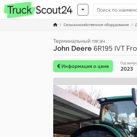
Сельскохозяйственное оборудование
Терминальный тягач
John Deere
6R195 IVT Fron
Год выпу
Информация о цене
2023