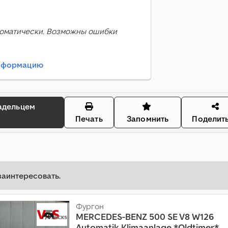
оматически. Возможны ошибки
информацию
Печать
Запомнить
Поделит
заинтересовать.
Фургон
MERCEDES-BENZ
500 SE V8 W126
Automatik,Klimaanlage *Oldtimer*