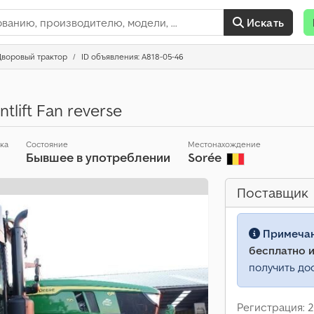
Искать
Дворовый трактор
ID объявления: A818-05-46
tlift Fan reverse
ска
Состояние
Местонахождение
Бывшее в употреблении
Sorée
Поставщик
Примеча
бесплатно и
получить до
Регистрация: 2