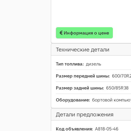
Информация о цене
Технические детали
Тип топлива:
дизель
Размер передней шины:
600/70R
Размер задней шины:
650/85R38
Оборудование:
бортовой компьют
Детали предложения
Код объявления:
A818-05-46