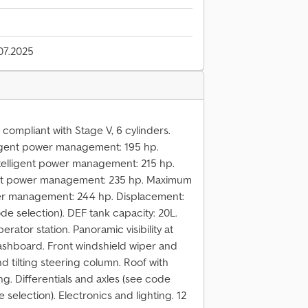
07.2025
ompliant with Stage V, 6 cylinders.
ligent power management: 195 hp.
elligent power management: 215 hp.
ent power management: 235 hp. Maximum
wer management: 244 hp. Displacement:
de selection). DEF tank capacity: 20L.
rator station. Panoramic visibility at
ashboard. Front windshield wiper and
nd tilting steering column. Roof with
g. Differentials and axles (see code
 selection). Electronics and lighting. 12