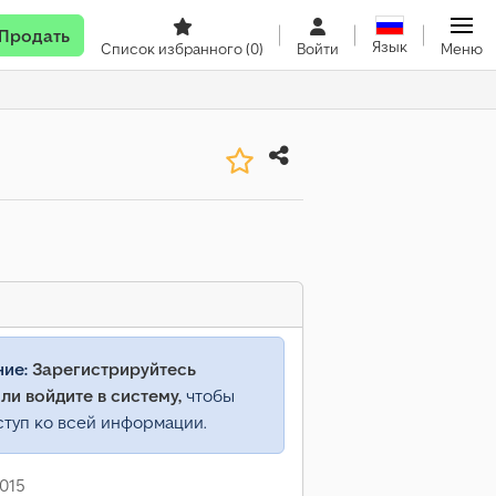
Продать
Язык
Список избранного
(0)
Войти
Меню
ние:
Зарегистрируйтесь
ли войдите в систему,
чтобы
ступ ко всей информации.
015