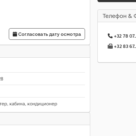
Телефон & 
Согласовать дату осмотра
+32 78 07
+32 83 67.
28
ер, кабина, кондиционер