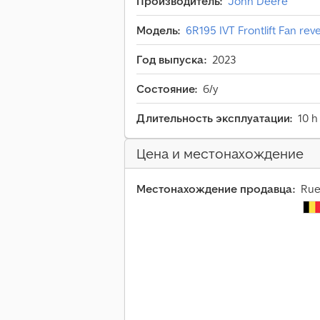
Производитель:
John Deere
Модель:
6R195 IVT Frontlift Fan rev
Год выпуска:
2023
Состояние:
б/у
Длительность эксплуатации:
10 h
Цена и местонахождение
Местонахождение продавца:
Rue