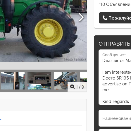
110 Объявлени
Пожалуйст
ОТПРАВИТЬ
Сообщение*
1
/
9
Наименовани
ч