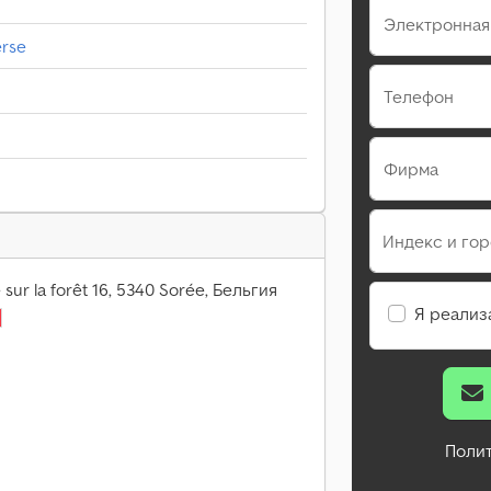
Электронная
erse
Телефон
Фирма
Индекс и го
 sur la forêt 16, 5340 Sorée, Бельгия
Я реализ
Поли