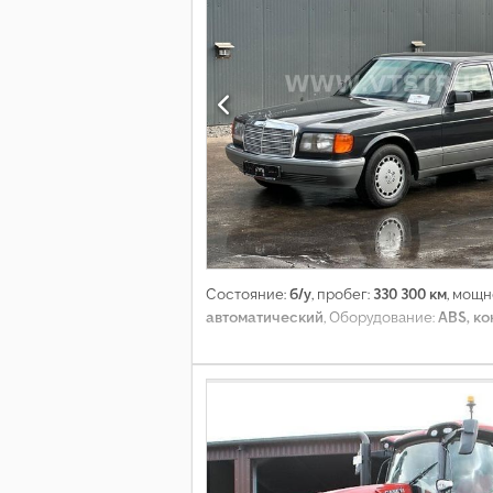
Состояние:
б/у
, пробег:
330 300 км
, мощн
автоматический
, Оборудование:
ABS, к