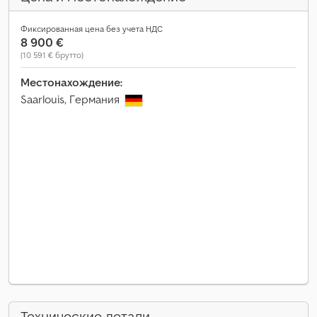
Фиксированная цена без учета НДС
8 900 €
(10 591 € брутто)
Местонахождение:
Saarlouis, Германия
Технические детали