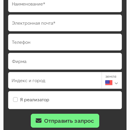
Наименование*
Электронная почта*
Телефон
Фирма
земля
Индекс и город
Я реализатор
Отправить запрос