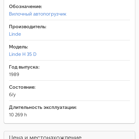
Обозначение:
Вилочный автопогрузчик
Производитель:
Linde
Модель:
Linde H 35 D
Год выпуска:
1989
Состояние:
б/у
Длительность эксплуатации:
10 269 h
Цена и местонахождение