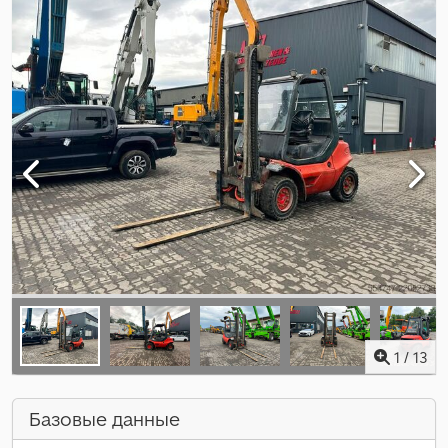
1
/
13
Базовые данные