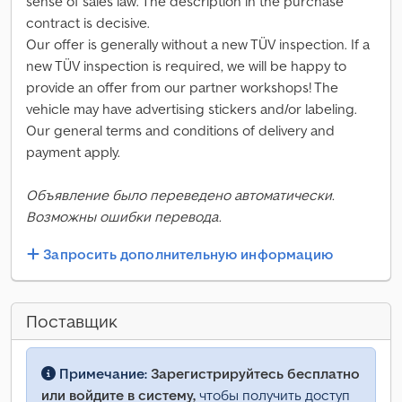
sense of sales law. The description in the purchase
contract is decisive.
Our offer is generally without a new TÜV inspection. If a
new TÜV inspection is required, we will be happy to
provide an offer from our partner workshops! The
vehicle may have advertising stickers and/or labeling.
Our general terms and conditions of delivery and
payment apply.
Объявление было переведено автоматически.
Возможны ошибки перевода.
Запросить дополнительную информацию
Поставщик
Примечание:
Зарегистрируйтесь бесплатно
или войдите в систему,
чтобы получить доступ