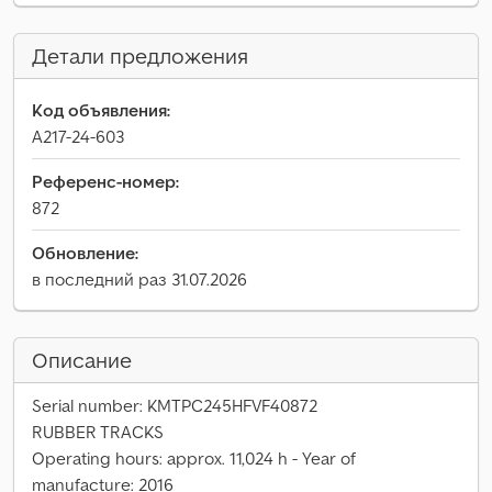
Детали предложения
Код объявления:
A217-24-603
Референс-номер:
872
Обновление:
в последний раз 31.07.2026
Описание
Serial number: KMTPC245HFVF40872
RUBBER TRACKS
Operating hours: approx. 11,024 h - Year of
manufacture: 2016