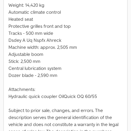
Weight: 14,420 kg
Automatic climate control
Heated seat
Protective grilles front and top
Tracks - 500 mm wide
Dsdey A Uq Nspfx Ahreck
Machine width: approx. 2,505 mm
Adjustable boom
Stick: 2,500 mm
Central lubrication system
Dozer blade - 2,590 mm
Attachments:
Hydraulic quick coupler OilQuick OQ 60/55
Subject to prior sale, changes, and errors. The
description serves the general identification of the
vehicle and does not constitute a warranty in the legal