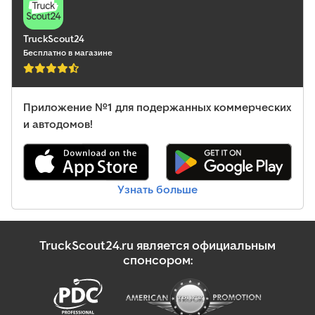
TruckScout24
Бесплатно в магазине
Приложение №1 для подержанных коммерческих
и автодомов!
Узнать больше
TruckScout24.ru является официальным
спонсором: