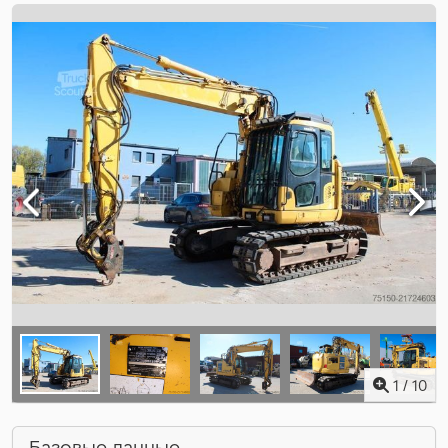
1
/
10
Базовые данные