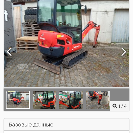
1
/
4
Базовые данные