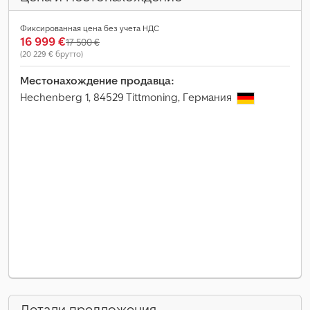
Фиксированная цена без учета НДС
16 999 €
17 500 €
(20 229 € брутто)
Местонахождение продавца:
Hechenberg 1, 84529 Tittmoning, Германия
Детали предложения