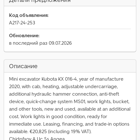
Код объявления:
A217-24-253
Обновление:
в последний раз 09.07.2026
Описание
Mini excavator Kubota KX 016-4, year of manufacture
2020, with cab, heating, adjustable undercarriage,
additional hydraulic hammer connection, anti-theft
device, quick-change system MS01, work lights, bucket,
and other tools, new and used, available at an additional
cost. Work lights in good condition, ready for
immediate use. Leasing, financing, and trade-in options
available. €20,825 (including 19% VAT).
Chjdpfxoy A Uc Ss Angea