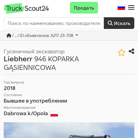
Продать
Искать
/ ... / ID объявления: A217-23-708
Гусеничный экскаватор
Liebherr
946 KOPARKA
GĄSIENNICOWA
Год выпуска
2018
Состояние
Бывшее в употреблении
Местонахождение
Dabrowa k/Opola