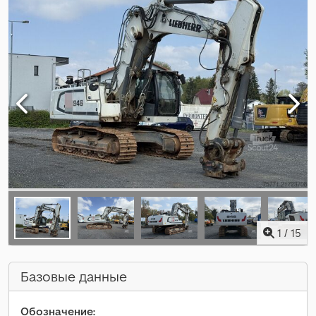
1
/
15
Базовые данные
Обозначение: