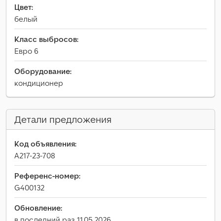
Цвет:
белый
Класс выбросов:
Евро 6
Оборудование:
кондиционер
Детали предложения
Код объявления:
A217-23-708
Референс-номер:
G400132
Обновление:
в последний раз 11.05.2026