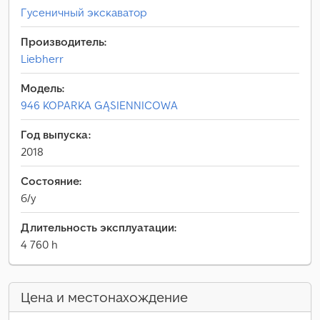
Гусеничный экскаватор
Производитель:
Liebherr
Модель:
946 KOPARKA GĄSIENNICOWA
Год выпуска:
2018
Состояние:
б/у
Длительность эксплуатации:
4 760 h
Цена и местонахождение