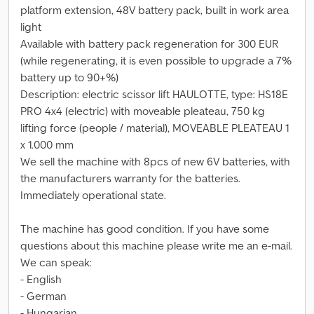
platform extension, 48V battery pack, built in work area
light
Available with battery pack regeneration for 300 EUR
(while regenerating, it is even possible to upgrade a 7%
battery up to 90+%)
Description: electric scissor lift HAULOTTE, type: HS18E
PRO 4x4 (electric) with moveable pleateau, 750 kg
lifting force (people / material), MOVEABLE PLEATEAU 1
x 1.000 mm
We sell the machine with 8pcs of new 6V batteries, with
the manufacturers warranty for the batteries.
Immediately operational state.
The machine has good condition. If you have some
questions about this machine please write me an e-mail.
We can speak:
- English
- German
- Hungarian