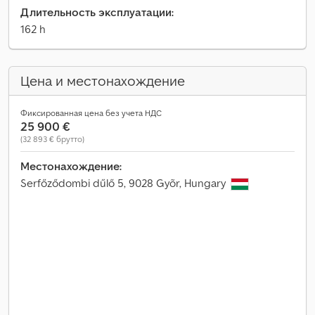
Длительность эксплуатации:
162 h
Цена и местонахождение
Фиксированная цена без учета НДС
25 900 €
(32 893 € брутто)
Местонахождение:
Serfőződombi dűlő 5, 9028 Gyõr, Hungary