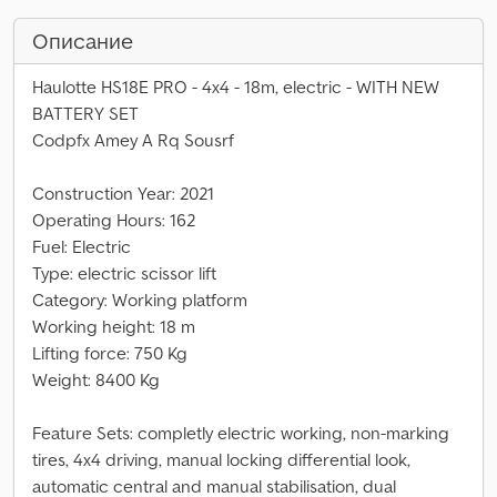
Описание
Haulotte HS18E PRO - 4x4 - 18m, electric - WITH NEW
BATTERY SET
Codpfx Amey A Rq Sousrf
Construction Year: 2021
Operating Hours: 162
Fuel: Electric
Type: electric scissor lift
Category: Working platform
Working height: 18 m
Lifting force: 750 Kg
Weight: 8400 Kg
Feature Sets: completly electric working, non-marking
tires, 4x4 driving, manual locking differential look,
automatic central and manual stabilisation, dual