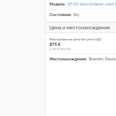
Модель:
20' DV Seecontainer used
Состояние:
б/у
Цена и местонахождение
Фиксированная цена без учета НДС
875 €
(1 041 € брутто)
Местонахождение:
Bremen, Deut