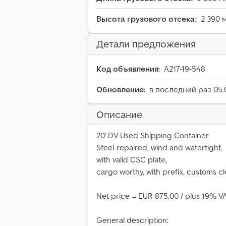
Высота грузового отсека:
2 390 
Детали предложения
Код объявления:
A217-19-548
Обновление:
в последний раз 05.
Описание
20' DV Used Shipping Container
Steel-repaired, wind and watertight,
with valid CSC plate,
cargo worthy, with prefix, customs c
Net price = EUR 875.00 / plus 19% VA
General description: