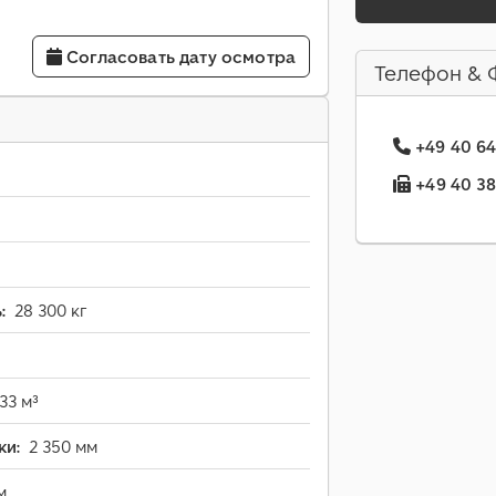
Согласовать дату осмотра
Телефон & 
+49 40 64
+49 40 38
:
28 300 кг
33 м³
ки:
2 350 мм
м