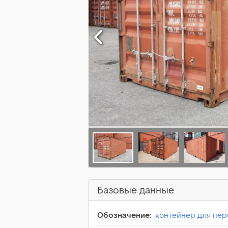
Базовые данные
Обозначение:
контейнер для пер