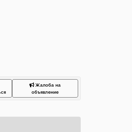
Жалоба на
ься
объявление