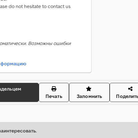
ease do not hesitate to contact us
оматически. Возможны ошибки
информацию
Печать
Запомнить
Поделит
заинтересовать.