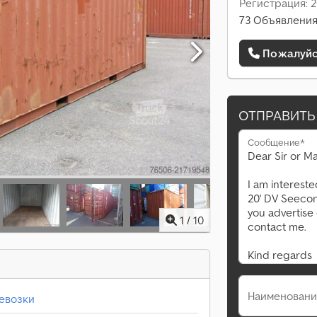
Регистрация: 2
73 Объявления
Пожалуйст
ОТПРАВИТЬ
Сообщение*
1
/
10
Наименовани
евозки