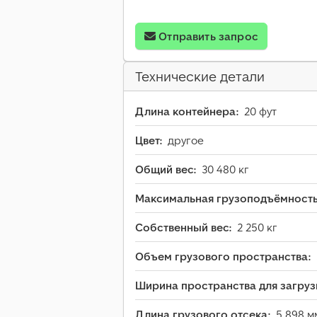
Отправить запрос
Технические детали
Длина контейнера:
20 фут
Цвет:
другое
Общий вес:
30 480 кг
Максимальная грузоподъёмность
Собственный вес:
2 250 кг
Объем грузового пространства:
Ширина пространства для загруз
Длина грузового отсека:
5 898 м