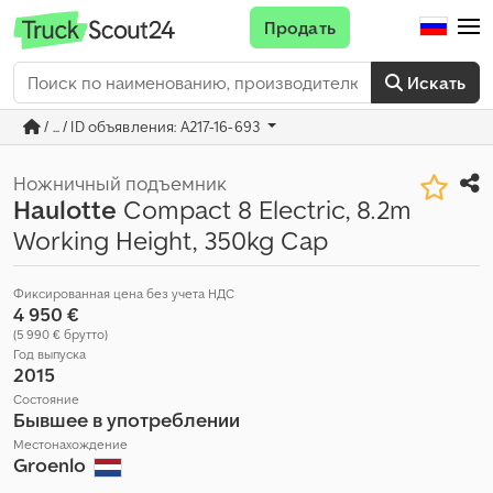
Продать
Искать
/ ... / ID объявления: A217-16-693
Ножничный подъемник
Haulotte
Compact 8 Electric, 8.2m
Working Height, 350kg Cap
Фиксированная цена без учета НДС
4 950 €
(5 990 € брутто)
Год выпуска
2015
Состояние
Бывшее в употреблении
Местонахождение
Groenlo