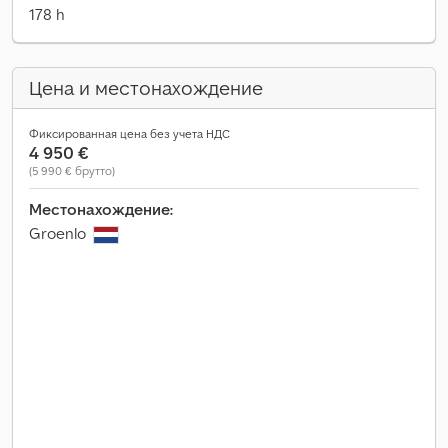
178 h
Цена и местонахождение
Фиксированная цена без учета НДС
4 950 €
(5 990 € брутто)
Местонахождение:
Groenlo