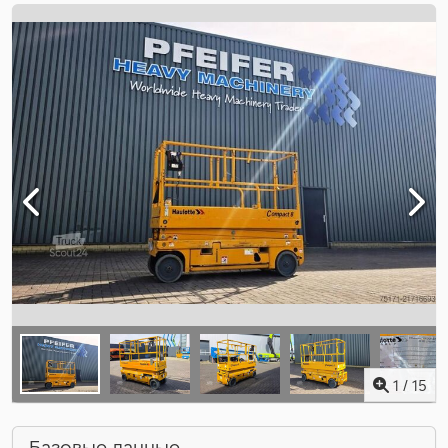
1
/
15
Базовые данные