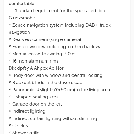
comfortable!
----Standard equipment for the special edition
Glücksmobil:
* Zenec navigation system including DAB+, truck
navigation
* Rearview camera (single camera)
* Framed window including kitchen back wall
* Manual cassette awning, 4.0 m
* 16-inch aluminum rims
Dkedpfsy A Ahpex Ad Nor
* Body door with window and central locking
* Blackout blinds in the driver's cab
* Panoramic skylight (70x50 cm) in the living area
* L-shaped seating area
* Garage door on the left
* Indirect lighting
* Indirect curtain lighting without dimming
* CP Plus
* Shower grille