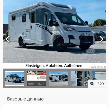
1
/
29
Базовые данные