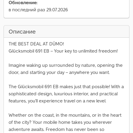
Обновление:
в последний раз 29.07.2026
Описание
THE BEST DEAL AT DÜMO!
Glücksmobil 691 EB – Your key to unlimited freedom!
Imagine waking up surrounded by nature, opening the
door, and starting your day – anywhere you want.
The Glücksmobil 691 EB makes just that possible! With a
sophisticated design, luxurious interior, and practical
features, you'll experience travel on a new level.
Whether on the coast, in the mountains, or in the heart
of the city? Your mobile home takes you wherever
adventure awaits. Freedom has never been so