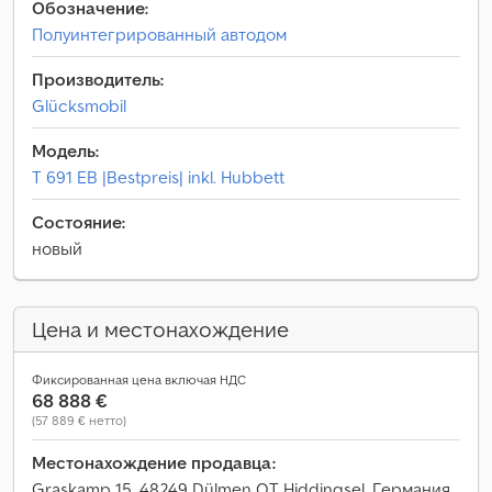
Обозначение:
Полуинтегрированный автодом
Производитель:
Glücksmobil
Модель:
T 691 EB |Bestpreis| inkl. Hubbett
Состояние:
новый
Цена и местонахождение
Фиксированная цена включая НДС
68 888 €
(57 889 € нетто)
Местонахождение продавца:
Graskamp 15, 48249 Dülmen OT Hiddingsel, Германия