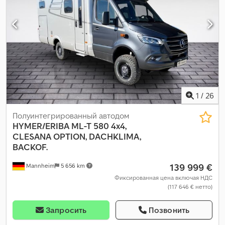
1
/
26
Полуинтегрированный автодом
HYMER/ERIBA
ML-T 580 4x4,
CLESANA OPTION, DACHKLIMA,
BACKOF.
139 999 €
Mannheim
5 656 km
Фиксированная цена включая НДС
(117 646 € нетто)
Запросить
Позвонить