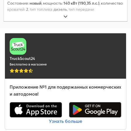
Состояние:
новый
, мощность:
140 кВт (190,35 л.с.)
, количество
кроватей:
2
, тип топлива:
дизель
, тип передачи:
автоматический
, цвет:
серебристый
, общая длина:
6 980 мм
,
общая ширина:
2 220 мм
, общая высота:
2 920 мм
,
конфигурация осей:
2 оси
, класс выбросов:
Евро 6
, общий
вес:
4 100 кг
, Оборудование:
ABS, кондиционер,
навигационная система, полный привод, сажевый фильтр,
центральный замок, электронная программа стабилизации
(ESP)
,
TruckScout24
Бесплатно в магазине
Приложение №1 для подержанных коммерческих
и автодомов!
Узнать больше