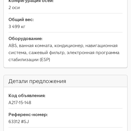
Конфигурация осей:
2 оси
Общий вес:
3 499 кг
Оборудование:
ABS, ванная комната, кондиционер, навигационная
система, сажевый фильтр, электронная программа
стабилизации (ESP)
Детали предложения
Код объявления:
A217-15-148
Референс-номер:
63312 #SJ