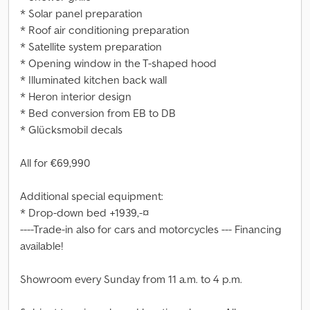
* Solar panel preparation
* Roof air conditioning preparation
* Satellite system preparation
* Opening window in the T-shaped hood
* Illuminated kitchen back wall
* Heron interior design
* Bed conversion from EB to DB
* Glücksmobil decals
All for €69,990
Additional special equipment:
* Drop-down bed +1939,-¤
----Trade-in also for cars and motorcycles --- Financing
available!
Showroom every Sunday from 11 a.m. to 4 p.m.