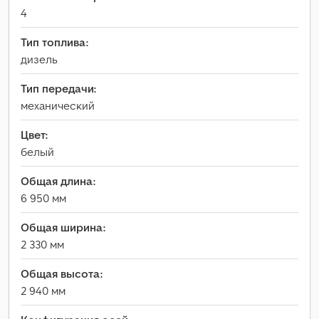
4
Тип топлива:
дизель
Тип передачи:
механический
Цвет:
белый
Общая длина:
6 950 мм
Общая ширина:
2 330 мм
Общая высота:
2 940 мм