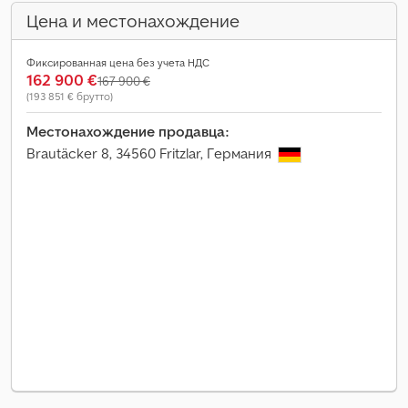
Цена и местонахождение
Фиксированная цена без учета НДС
162 900 €
167 900 €
(193 851 € брутто)
Местонахождение продавца:
Brautäcker 8, 34560 Fritzlar, Германия