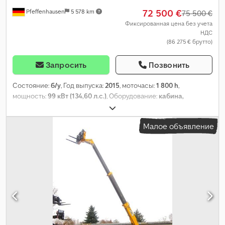
72 500 €
Pfeffenhausen
5 578 km
75 500 €
Фиксированная цена без учета
НДС
(86 275 € брутто)
Запросить
Позвонить
Состояние:
б/у
, Год выпуска:
2015
, моточасы:
1 800 h
,
мощность:
99 кВт (134,60 л.с.)
, Оборудование:
кабина,
кондиционер, полный привод
,
Малое объявление