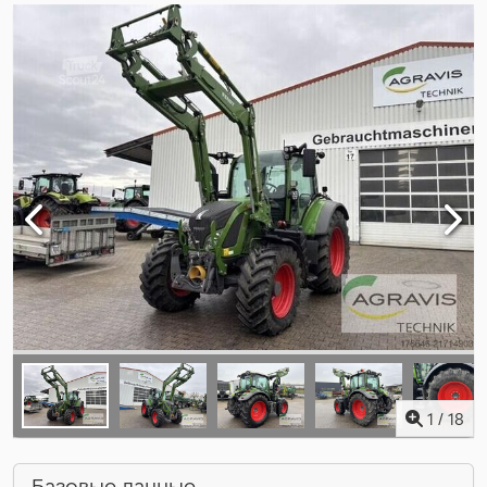
1
/
18
Базовые данные