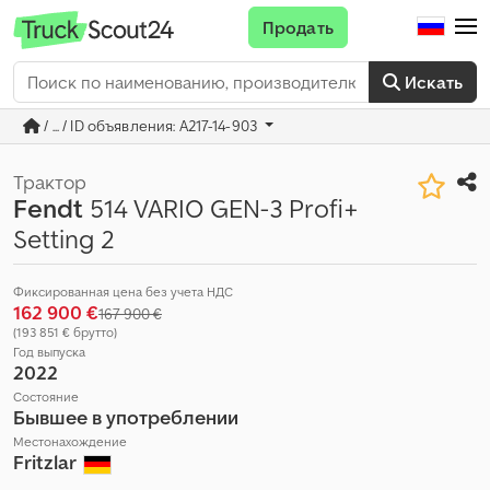
Продать
Искать
/ ... / ID объявления: A217-14-903
Трактор
Fendt
514 VARIO GEN-3 Profi+
Setting 2
Фиксированная цена без учета НДС
162 900 €
167 900 €
(193 851 € брутто)
Год выпуска
2022
Состояние
Бывшее в употреблении
Местонахождение
Fritzlar