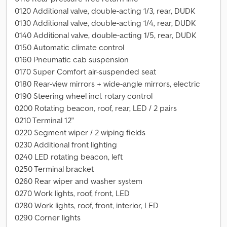
0120 Additional valve, double-acting 1/3, rear, DUDK
0130 Additional valve, double-acting 1/4, rear, DUDK
0140 Additional valve, double-acting 1/5, rear, DUDK
0150 Automatic climate control
0160 Pneumatic cab suspension
0170 Super Comfort air-suspended seat
0180 Rear-view mirrors + wide-angle mirrors, electric
0190 Steering wheel incl. rotary control
0200 Rotating beacon, roof, rear, LED / 2 pairs
0210 Terminal 12"
0220 Segment wiper / 2 wiping fields
0230 Additional front lighting
0240 LED rotating beacon, left
0250 Terminal bracket
0260 Rear wiper and washer system
0270 Work lights, roof, front, LED
0280 Work lights, roof, front, interior, LED
0290 Corner lights