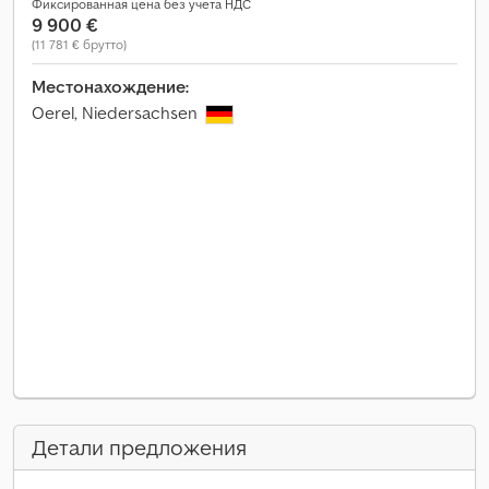
Фиксированная цена без учета НДС
9 900 €
(11 781 € брутто)
Местонахождение:
Oerel, Niedersachsen
Детали предложения