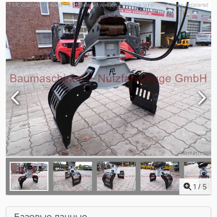
1
/
5
Базовые данные