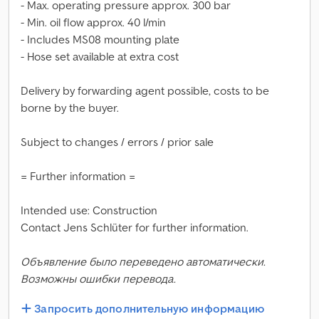
- Max. operating pressure approx. 300 bar
- Min. oil flow approx. 40 l/min
- Includes MS08 mounting plate
- Hose set available at extra cost
Delivery by forwarding agent possible, costs to be
borne by the buyer.
Subject to changes / errors / prior sale
= Further information =
Intended use: Construction
Contact Jens Schlüter for further information.
Объявление было переведено автоматически.
Возможны ошибки перевода.
Запросить дополнительную информацию