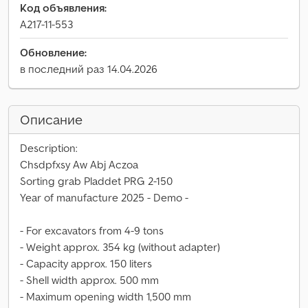
Код объявления:
A217-11-553
Обновление:
в последний раз 14.04.2026
Описание
Description:
Chsdpfxsy Aw Abj Aczoa
Sorting grab Pladdet PRG 2-150
Year of manufacture 2025 - Demo -
- For excavators from 4-9 tons
- Weight approx. 354 kg (without adapter)
- Capacity approx. 150 liters
- Shell width approx. 500 mm
- Maximum opening width 1,500 mm