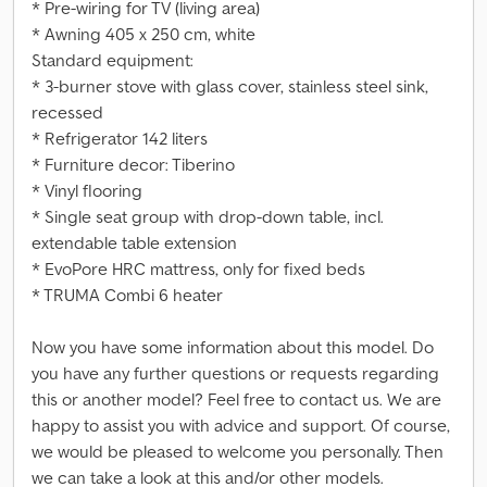
* Pre-wiring for TV (living area)
* Awning 405 x 250 cm, white
Standard equipment:
* 3-burner stove with glass cover, stainless steel sink,
recessed
* Refrigerator 142 liters
* Furniture decor: Tiberino
* Vinyl flooring
* Single seat group with drop-down table, incl.
extendable table extension
* EvoPore HRC mattress, only for fixed beds
* TRUMA Combi 6 heater
Now you have some information about this model. Do
you have any further questions or requests regarding
this or another model? Feel free to contact us. We are
happy to assist you with advice and support. Of course,
we would be pleased to welcome you personally. Then
we can take a look at this and/or other models.