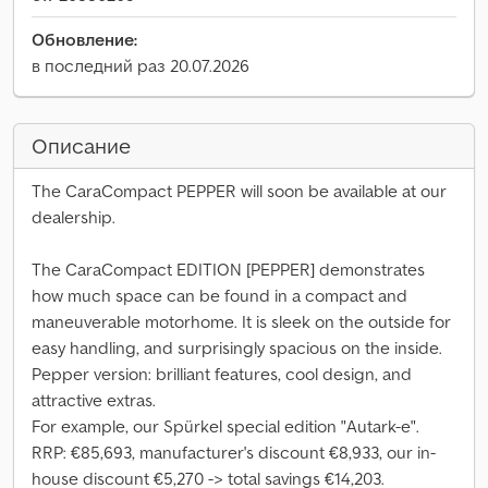
Обновление:
в последний раз 20.07.2026
Описание
The CaraCompact PEPPER will soon be available at our
dealership.
The CaraCompact EDITION [PEPPER] demonstrates
how much space can be found in a compact and
maneuverable motorhome. It is sleek on the outside for
easy handling, and surprisingly spacious on the inside.
Pepper version: brilliant features, cool design, and
attractive extras.
For example, our Spürkel special edition "Autark-e".
RRP: €85,693, manufacturer's discount €8,933, our in-
house discount €5,270 -> total savings €14,203.