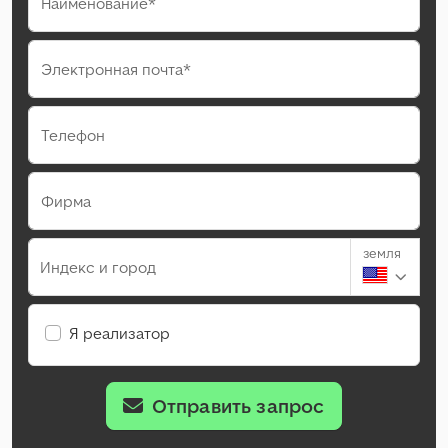
Наименование*
Электронная почта*
Телефон
Фирма
земля
Индекс и город
Я реализатор
Отправить запрос