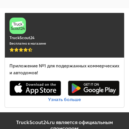
TruckScout24
Бесплатно в магазине
Приложение №1 для подержанных коммерческих
и автодомов!
Узнать больше
TruckScout24.ru является официальным
спонсором: