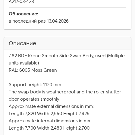
A217-03-428
Обновление:
в последний раз 13.04.2026
Описание
7.82 BDF Krone Smooth Side Swap Body, used (Multiple
units available)
RAL: 6005 Moss Green
Support height: 1,120 mm
The swap body is weatherproof and the roller shutter
door operates smoothly.
Approximate external dimensions in mm:
Length 7,820 Width 2,550 Height 2,925
Approximate internal dimensions in mm:
Length 7,700 Width 2,480 Height 2,700