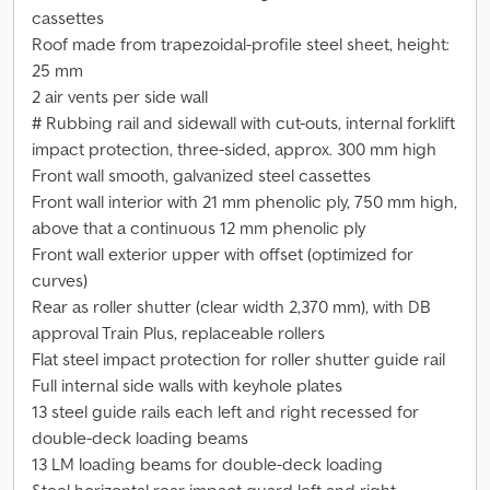
cassettes
Roof made from trapezoidal-profile steel sheet, height:
25 mm
2 air vents per side wall
# Rubbing rail and sidewall with cut-outs, internal forklift
impact protection, three-sided, approx. 300 mm high
Front wall smooth, galvanized steel cassettes
Front wall interior with 21 mm phenolic ply, 750 mm high,
above that a continuous 12 mm phenolic ply
Front wall exterior upper with offset (optimized for
curves)
Rear as roller shutter (clear width 2,370 mm), with DB
approval Train Plus, replaceable rollers
Flat steel impact protection for roller shutter guide rail
Full internal side walls with keyhole plates
13 steel guide rails each left and right recessed for
double-deck loading beams
13 LM loading beams for double-deck loading