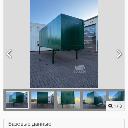
1
/
8
Базовые данные