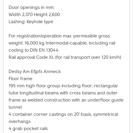
Door openings in mm:
Width 2,370 Height 2,600
Lashing: Keyhole type
For registration/operation max. permissible gross
weight: 16,000 kg Intermodal-capable, including rail
coding to DIN EN 13044
Rail approval Code XL (for rail transport over 120 km/h)
Dedsy Am Efjpfx Anmeck
Floor frame
195 mm high floor group including floor; rectangular
tube longitudinal beams with cross beams and outer
frame as welded construction with an underfloor guide
tunnel
4 container corner castings on 20' basis, symmetrical
overhangs
4 grab pocket rails