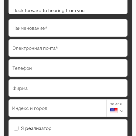
Наименование*
Электронная почта*
Телефон
Фирма
земля
Индекс и город
Я реализатор