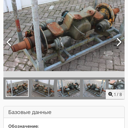
1
/
8
Базовые данные
Обозначение: