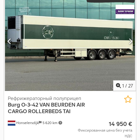
1
/
27
Рефрижераторный полуприцеп
Burg
O-3-42 VAN BEURDEN AIR
CARGO ROLLERBEDS TAI
14 950 €
Honselersdijk
5 620 km
Фиксированная цена без учета
НДС